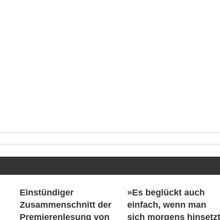
Einstündiger
»Es beglückt auch
Zusammenschnitt der
einfach, wenn man
Premierenlesung von
sich morgens hinsetz