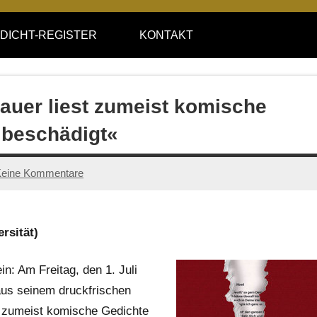
DICHT-REGISTER
KONTAKT
auer liest zumeist komische
 beschädigt«
eine Kommentare
rsität)
in: Am Freitag, den 1. Juli
 aus seinem druckfrischen
– zumeist komische Gedichte