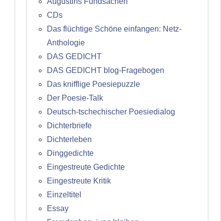
Augustins Fundsachen
CDs
Das flüchtige Schöne einfangen: Netz-
Anthologie
DAS GEDICHT
DAS GEDICHT blog-Fragebogen
Das knifflige Poesiepuzzle
Der Poesie-Talk
Deutsch-tschechischer Poesiedialog
Dichterbriefe
Dichterleben
Dinggedichte
Eingestreute Gedichte
Eingestreute Kritik
Einzeltitel
Essay