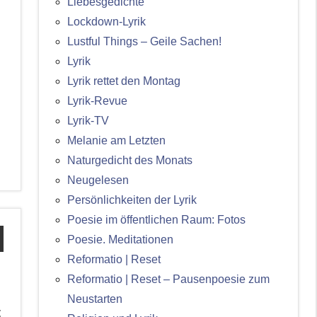
Liebesgedichte
Lockdown-Lyrik
Lustful Things – Geile Sachen!
Lyrik
Lyrik rettet den Montag
Lyrik-Revue
Lyrik-TV
Melanie am Letzten
Naturgedicht des Monats
Neugelesen
Persönlichkeiten der Lyrik
Poesie im öffentlichen Raum: Fotos
Poesie. Meditationen
Reformatio | Reset
Reformatio | Reset – Pausenpoesie zum
Neustarten
t