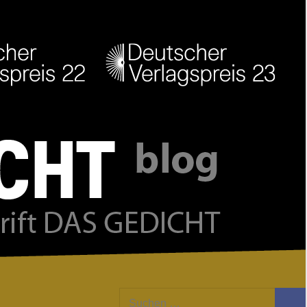
Facebook
Twitter
Youtube
Feed
Suchen