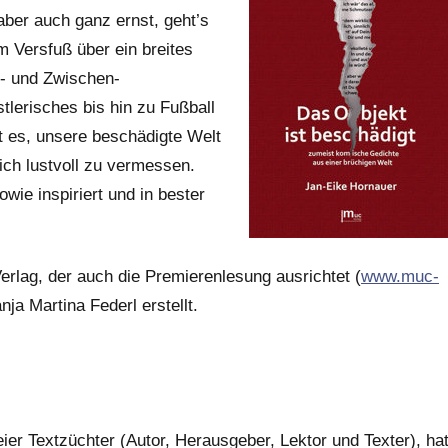
aber auch ganz ernst, geht’s
 Versfuß über ein breites
u- und Zwischen-
tlerisches bis hin zu Fußball
st es, unsere beschädigte Welt
ich lustvoll zu vermessen.
ie inspiriert und in bester
erlag, der auch die Premierenlesung ausrichtet (
www.muc-
ja Martina Federl erstellt.
reier Textzüchter (Autor, Herausgeber, Lektor und Texter), ha