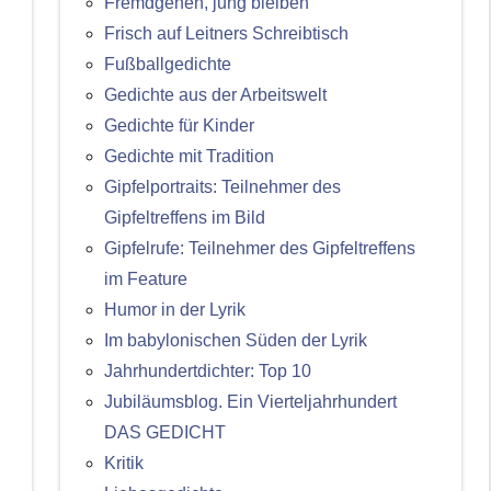
Fremdgehen, jung bleiben
Frisch auf Leitners Schreibtisch
Fußballgedichte
Gedichte aus der Arbeitswelt
Gedichte für Kinder
Gedichte mit Tradition
Gipfelportraits: Teilnehmer des
Gipfeltreffens im Bild
Gipfelrufe: Teilnehmer des Gipfeltreffens
im Feature
Humor in der Lyrik
Im babylonischen Süden der Lyrik
Jahrhundertdichter: Top 10
Jubiläumsblog. Ein Vierteljahrhundert
DAS GEDICHT
Kritik