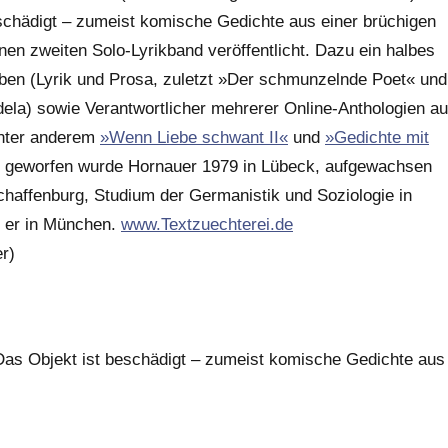
schädigt – zumeist komische Gedichte aus einer brüchigen
nen zweiten Solo-Lyrikband veröffentlicht. Dazu ein halbes
ben (Lyrik und Prosa, zuletzt »Der schmunzelnde Poet« und
ela) sowie Verantwortlicher mehrerer Online-Anthologien au
nter anderem
»Wenn Liebe schwant II«
und
»Gedichte mit
lt geworfen wurde Hornauer 1979 in Lübeck, aufgewachsen
schaffenburg, Studium der Germanistik und Soziologie in
 er in München.
www.Textzuechterei.de
er)
as Objekt ist beschädigt – zumeist komische Gedichte aus