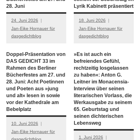
28. Juni
Lyrik Kabinett präsentiert
24. Juni 2026
18. Juni 2026
Jan-Eike Hornauer für
Jan-Eike Hornauer für
dasgedichtblog
dasgedichtblog
Doppel-Präsentation von
»Es ist auch ein
DAS GEDICHT 33 im
befreiendes Gefühl,
Rahmen des Berliner
rechtzeitig losgelassen
Bücherfestes am 27. und
zu haben«: Anton G.
28. Juni: Acht Poetinnen
Leitner im Monacensia-
und Poeten aus »jung
Interview über seinen
und alt« lesen in sowie
literarischen Vorlass, die
vor der Kathedrale am
Werkausgabe zu seinem
Bebelplatz
65. Geburtstag und
seinen dichterischen
Lebensweg
10. Juni 2026
Jan-Eike Hornauer für
1. Juni 2026
dasgedichtblog