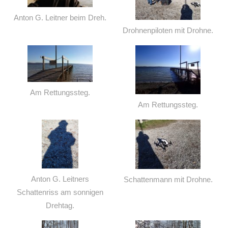
Anton G. Leitner beim Dreh.
Drohnenpiloten mit Drohne.
Am Rettungssteg.
Am Rettungssteg.
Anton G. Leitners
Schattenmann mit Drohne.
Schattenriss am sonnigen
Drehtag.