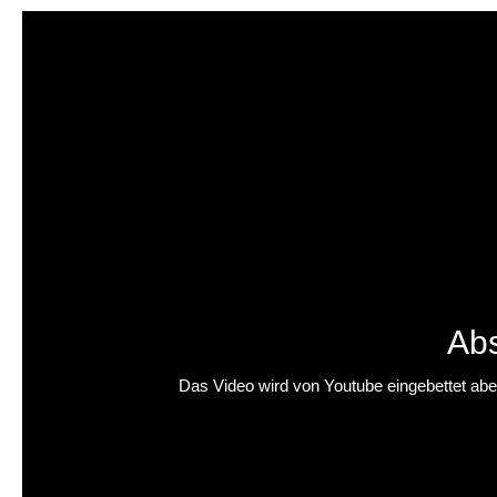
Abs
Das Video wird von Youtube eingebettet abesp