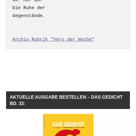
So! Hör auf

Die Ruhe der

Gegenstände.

Archiv Rubrik "Vers der Woche"
AKTUELLE AUSGABE BESTELLEN – DAS GEDICHT
BD. 33: