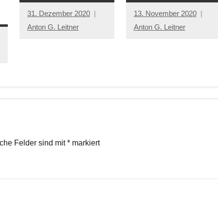
31. Dezember 2020
13. November 2020
Anton G. Leitner
Anton G. Leitner
iche Felder sind mit
*
markiert