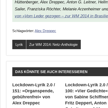
Hüttenberger, Alex Dreppec, Anton G. Leitner, Hell
Sailer, Franziska Röchter, Melanie Arzenheimer un
von »Vom Leder gezogen – zur WM 2014 in Brasilien
Schlagwörter:
Alex Dreppec
Lyrik
Zur WM 2014: Netz-Anthologie
DAS KÖNNTE SIE AUCH INTERESSIEREN
Lockdown-Lyrik 2.0 /
Lockdown-Lyrik 2.0 /
151: »Organspende,
100: »Vier Gedichte«
gebührenfrei« von
von Sabine Schiffner
Alex Dreppec
Fritz Deppert, Anton