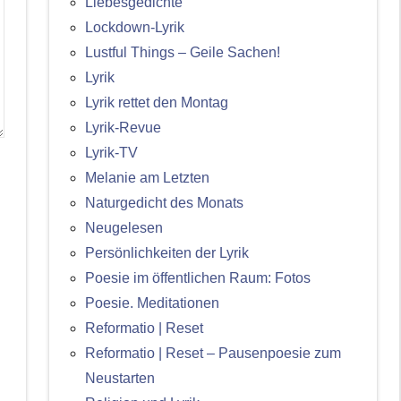
Liebesgedichte
Lockdown-Lyrik
Lustful Things – Geile Sachen!
Lyrik
Lyrik rettet den Montag
Lyrik-Revue
Lyrik-TV
Melanie am Letzten
Naturgedicht des Monats
Neugelesen
Persönlichkeiten der Lyrik
Poesie im öffentlichen Raum: Fotos
Poesie. Meditationen
Reformatio | Reset
Reformatio | Reset – Pausenpoesie zum
Neustarten