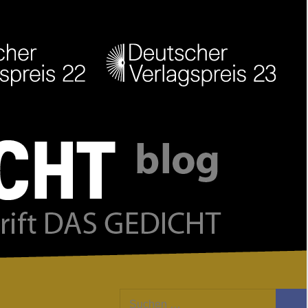
Facebook
Twitter
Youtube
Feed
Suchen