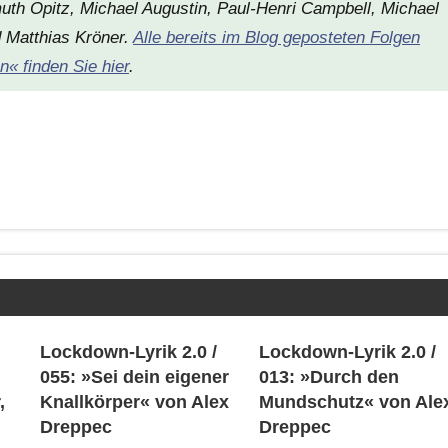
muth Opitz, Michael Augustin, Paul-Henri Campbell, Michael
d Matthias Kröner.
Alle bereits im Blog geposteten Folgen
« finden Sie hier
.
Lockdown-Lyrik 2.0 /
Lockdown-Lyrik 2.0 /
055: »Sei dein eigener
013: »Durch den
,
Knallkörper« von Alex
Mundschutz« von Ale
Dreppec
Dreppec