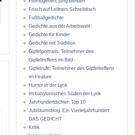
Fremdgehen, jung bleiben
Frisch auf Leitners Schreibtisch
Fußballgedichte
Gedichte aus der Arbeitswelt
Gedichte für Kinder
Gedichte mit Tradition
Gipfelportraits: Teilnehmer des
Gipfeltreffens im Bild
Gipfelrufe: Teilnehmer des Gipfeltreffens
im Feature
Humor in der Lyrik
Im babylonischen Süden der Lyrik
Jahrhundertdichter: Top 10
Jubiläumsblog. Ein Vierteljahrhundert
DAS GEDICHT
Kritik