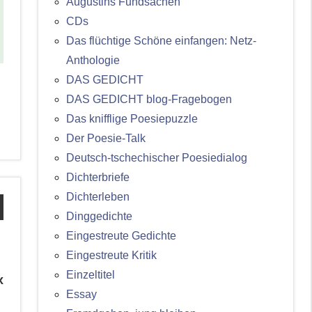
Augustins Fundsachen
CDs
Das flüchtige Schöne einfangen: Netz-
Anthologie
DAS GEDICHT
DAS GEDICHT blog-Fragebogen
Das knifflige Poesiepuzzle
Der Poesie-Talk
Deutsch-tschechischer Poesiedialog
Dichterbriefe
Dichterleben
Dinggedichte
Eingestreute Gedichte
Eingestreute Kritik
Einzeltitel
x
Essay