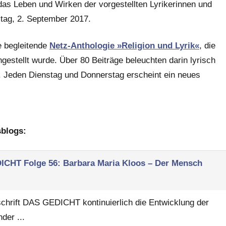
das Leben und Wirken der vorgestellten Lyrikerinnen und
stag, 2. September 2017.
e begleitende
Netz-Anthologie »Religion und Lyrik«
, die
estellt wurde. Über 80 Beiträge beleuchten darin lyrisch
n. Jeden Dienstag und Donnerstag erscheint ein neues
sblogs:
EDICHT
Folge 56: Barbara Maria Kloos – Der Mensch
tschrift DAS GEDICHT kontinuierlich die Entwicklung der
der ...