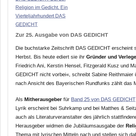
Religion im Gedicht. Ein
Vierteljahrhundert DAS
GEDICHT
Zur 25. Ausgabe von DAS GEDICHT
Die buchstarke Zeitschrift DAS GEDICHT erscheint sei
Herbst. Bis heute ediert sie ihr
Gründer und Verlege
Friedrich Ani, Kerstin Hensel, Fitzgerald Kusz und M
GEDICHT nicht vorbei«, schreibt Sabine Reithmaier 
nach Ansicht des Bayerischen Rundfunks zählt das M
Als
Mitherausgeber
für
Band 25 von DAS GEDICHT
Lyrik erscheint bei Suhrkamp und bei Matthes & Seit
auch als Literaturveranstalter des jährlich stattfi
Herausgeber widmen die Jubiläumsausgabe der
Reli
Thema mit lyrischen Mitteln nach und stellen sich d