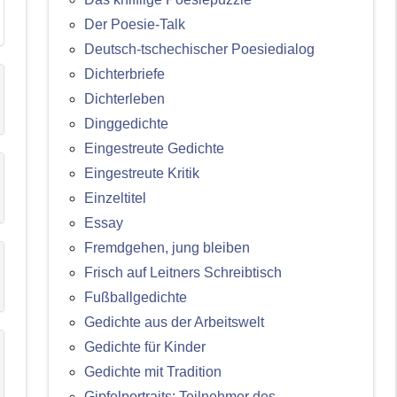
Der Poesie-Talk
Deutsch-tschechischer Poesiedialog
Dichterbriefe
Dichterleben
Dinggedichte
Eingestreute Gedichte
Eingestreute Kritik
Einzeltitel
Essay
Fremdgehen, jung bleiben
Frisch auf Leitners Schreibtisch
Fußballgedichte
Gedichte aus der Arbeitswelt
Gedichte für Kinder
Gedichte mit Tradition
Gipfelportraits: Teilnehmer des