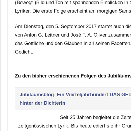
(Bewegt-)Bild und Ton mit spannenden Einblicken in 
Lyriker. Die erste Folge erscheint am morgigen Sam
Am Dienstag, den 5. September 2017 startet auch di
von Anton G. Leitner und José F. A. Oliver zusammeng
das Göttliche und den Glauben in all seinen Facette
Gedicht.
Zu den bisher erschienenen Folgen des Jubiläum
Jubiläumsblog. Ein Vierteljahrhundert DAS G
hinter der Dichterin
Seit 25 Jahren begleitet die Zei
zeitgenössischen Lyrik. Bis heute ediert sie ihr Grün