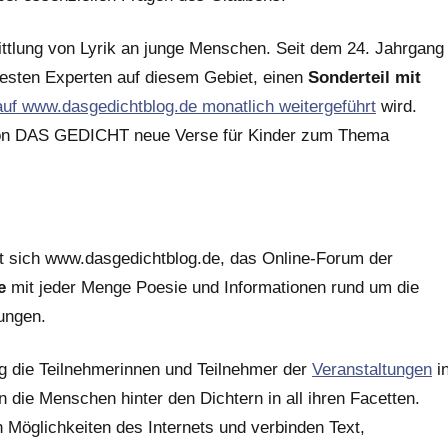
mittlung von Lyrik an junge Menschen. Seit dem 24. Jahrgang
testen Experten auf diesem Gebiet, einen
Sonderteil mit
auf www.dasgedichtblog.de monatlich weitergeführt
wird.
 von DAS GEDICHT neue Verse für Kinder zum Thema
lt sich www.dasgedichtblog.de, das Online-Forum der
e
mit jeder Menge Poesie und Informationen rund um die
ungen.
ag die Teilnehmerinnen und Teilnehmer der
Veranstaltungen
i
n die Menschen hinter den Dichtern in all ihren Facetten.
Möglichkeiten des Internets und verbinden Text,