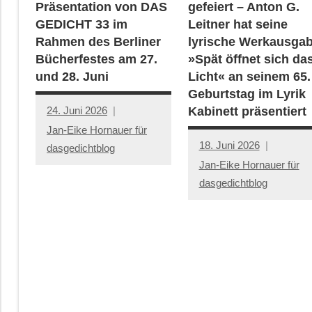
Präsentation von DAS
gefeiert – Anton G.
GEDICHT 33 im
Leitner hat seine
Rahmen des Berliner
lyrische Werkausga
Bücherfestes am 27.
»Spät öffnet sich da
und 28. Juni
Licht« an seinem 65.
Geburtstag im Lyrik
24. Juni 2026
Kabinett präsentiert
Jan-Eike Hornauer für
18. Juni 2026
dasgedichtblog
Jan-Eike Hornauer für
dasgedichtblog