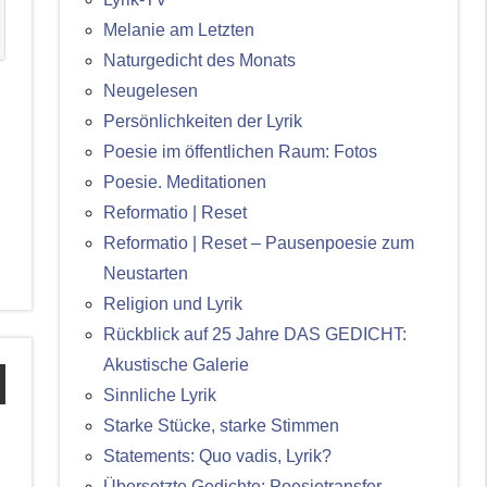
Melanie am Letzten
Naturgedicht des Monats
Neugelesen
Persönlichkeiten der Lyrik
Poesie im öffentlichen Raum: Fotos
Poesie. Meditationen
Reformatio | Reset
Reformatio | Reset – Pausenpoesie zum
Neustarten
Religion und Lyrik
Rückblick auf 25 Jahre DAS GEDICHT:
Akustische Galerie
Sinnliche Lyrik
Starke Stücke, starke Stimmen
Statements: Quo vadis, Lyrik?
Übersetzte Gedichte: Poesietransfer