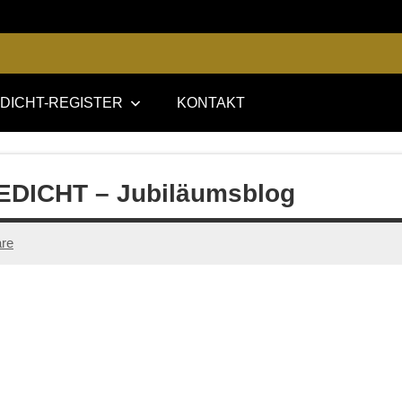
DICHT-REGISTER
KONTAKT
GEDICHT – Jubiläumsblog
re