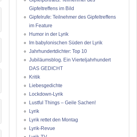
Gipfeltreffens im Bild
Gipfelrufe: Teilnehmer des Gipfeltreffens
im Feature
Humor in der Lyrik
Im babylonischen Süden der Lyrik
Jahrhundertdichter: Top 10
Jubiläumsblog. Ein Vierteljahrhundert
DAS GEDICHT
Kritik
Liebesgedichte
Lockdown-Lyrik
Lustful Things – Geile Sachen!
Lyrik
Lyrik rettet den Montag
Lyrik-Revue
Lyrik-TV