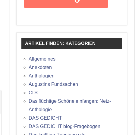
ARTIKEL FINDEN: KATEGORIEN
Allgemeines
Anekdoten
Anthologien
Augustins Fundsachen
CDs
Das flüchtige Schöne einfangen: Netz-
Anthologie
DAS GEDICHT
DAS GEDICHT blog-Fragebogen
Das knifflige Poesiepuzzle