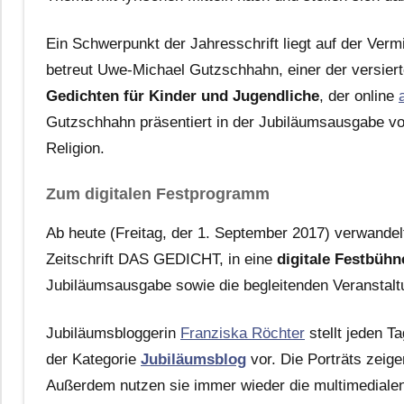
Ein Schwerpunkt der Jahresschrift liegt auf der Ver
betreut Uwe-Michael Gutzschhahn, einer der versier
Gedichten für Kinder und Jugendliche
, der online
Gutzschhahn präsentiert in der Jubiläumsausgabe
Religion.
Zum digitalen Festprogramm
Ab heute (Freitag, der 1. September 2017) verwande
Zeitschrift DAS GEDICHT, in eine
digitale Festbühn
Jubiläumsausgabe sowie die begleitenden Veranstalt
Jubiläumsbloggerin
Franziska Röchter
stellt jeden T
der Kategorie
Jubiläumsblog
vor. Die Porträts zeige
Außerdem nutzen sie immer wieder die multimedialen 