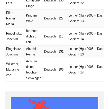
komischen
Deutsch
138
Lars
Gedicht 22
Dinge
Rilke,
Kind im
Leitner (Hg.) 2005 – Das
Rainer
Deutsch
127
Wald
Gedicht 13
Maria
Ich habe
Ringelnatz,
Leitner (Hg.) 2006 – Das
dich so
Deutsch
113
Joachim
Gedicht 14
lieb
Ringelnatz,
Abzähl-
Leitner (Hg.) 2005 – Das
Deutsch
131
Joachim
Reime
Gedicht 13
Ach um
Willemer,
deine
Leitner (Hg.) 2006 – Das
Marianne
Deutsch
106
feuchten
Gedicht 14
von
Schwingen