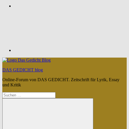
Feed
DAS GEDICHT blog
Online-Forum von DAS GEDICHT. Zeitschrift für Lyrik, Essay
und Kritik
Suchen
nach: