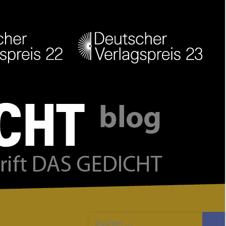
Facebook
Twitter
Youtube
Feed
Suchen