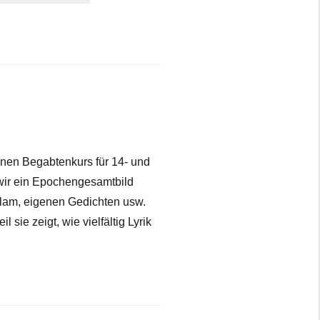
inen Begabtenkurs für 14- und
wir ein Epochengesamtbild
Slam, eigenen Gedichten usw.
ie zeigt, wie vielfältig Lyrik