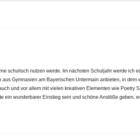
erne schulisch nutzen werde. Im nächsten Schuljahr werde ich e
 aus Gymnasien am Bayerischen Untermain anbieten, in dem 
 auch und vor allem mit vielen kreativen Elementen wie Poetry 
e ein wunderbarer Einstieg sein und schöne Anstöße geben, weil s