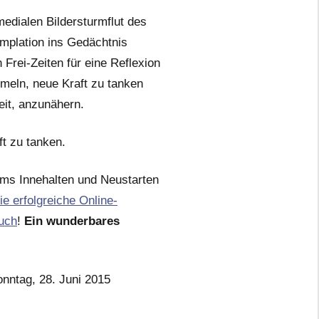
edialen Bildersturmflut des
emplation ins Gedächtnis
Frei-Zeiten für eine Reflexion
meln, neue Kraft zu tanken
it, anzunähern.
t zu tanken.
ums Innehalten und Neustarten
ie erfolgreiche Online-
Buch
!
Ein wunderbares
nntag, 28. Juni 2015