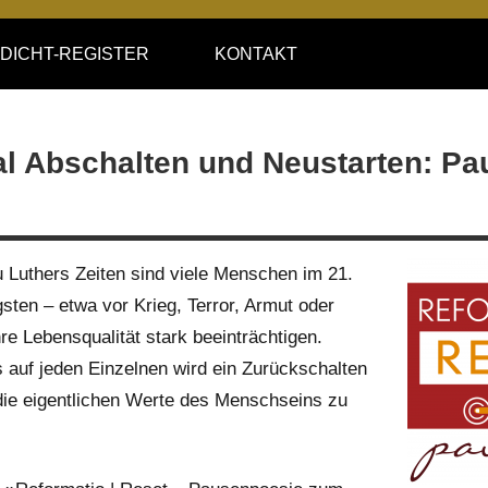
DICHT-REGISTER
KONTAKT
al Abschalten und Neustarten: Pa
Luthers Zeiten sind viele Menschen im 21.
sten – etwa vor Krieg, Terror, Armut oder
hre Lebensqualität stark beeinträchtigen.
auf jeden Einzelnen wird ein Zurückschalten
die eigentlichen Werte des Menschseins zu