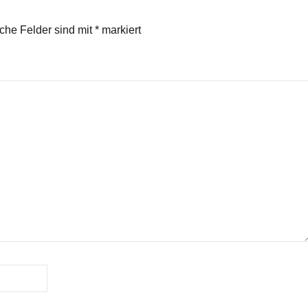
iche Felder sind mit
*
markiert