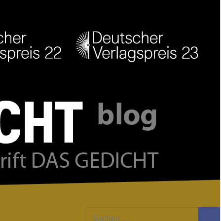
Facebook
Twitter
Youtube
Feed
Suchen