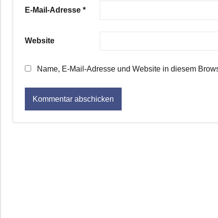
E-Mail-Adresse
*
Website
Name, E-Mail-Adresse und Website in diesem Brows