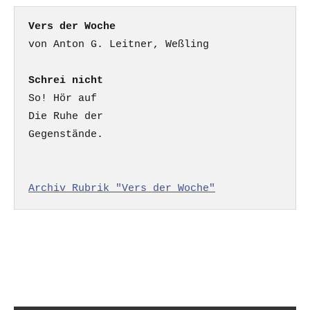
Vers der Woche
Schrei nicht
So! Hör auf

Die Ruhe der

Gegenstände.

Archiv Rubrik "Vers der Woche"