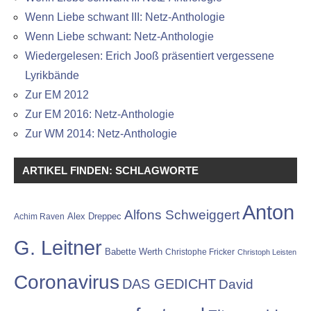
Wenn Liebe schwant III: Netz-Anthologie
Wenn Liebe schwant: Netz-Anthologie
Wiedergelesen: Erich Jooß präsentiert vergessene
Lyrikbände
Zur EM 2012
Zur EM 2016: Netz-Anthologie
Zur WM 2014: Netz-Anthologie
ARTIKEL FINDEN: SCHLAGWORTE
Anton
Alfons Schweiggert
Alex Dreppec
Achim Raven
G. Leitner
Babette Werth
Christophe Fricker
Christoph Leisten
Coronavirus
DAS GEDICHT
David