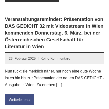
Veranstaltungsreminder: Präsentation von
DAS GEDICHT 32 mit Videostream in Wien
kommenden Donnerstag, 6. März, bei der
Österreichischen Gesellschaft für
Literatur in Wien
26. Februar 2025
Keine Kommentare
Jan-
Eike
Nun rückt sie merklich näher, nur noch eine gute Woche
Hornauer
ist es hin bis zur Präsentation der neuen DAS GEDICHT -
für
dasgedichtblog
Ausgabe in Wien. Zu erleben […]
Weiterlesen