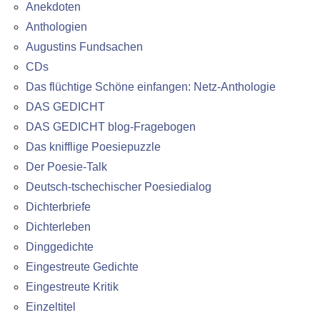
Anekdoten
Anthologien
Augustins Fundsachen
CDs
Das flüchtige Schöne einfangen: Netz-Anthologie
DAS GEDICHT
DAS GEDICHT blog-Fragebogen
Das knifflige Poesiepuzzle
Der Poesie-Talk
Deutsch-tschechischer Poesiedialog
Dichterbriefe
Dichterleben
Dinggedichte
Eingestreute Gedichte
Eingestreute Kritik
Einzeltitel