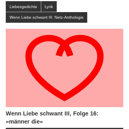
Liebesgedichte
Lyrik
Wenn Liebe schwant III: Netz-Anthologie
Wenn Liebe schwant III, Folge 16:
»männer die«