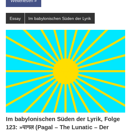
Weiterlesen
Essay
Im babylonischen Süden der Lyrik
Im babylonischen Süden der Lyrik, Folge
123: »पागल (Pagal – The Lunatic – Der