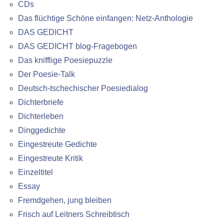
CDs
Das flüchtige Schöne einfangen: Netz-Anthologie
DAS GEDICHT
DAS GEDICHT blog-Fragebogen
Das knifflige Poesiepuzzle
Der Poesie-Talk
Deutsch-tschechischer Poesiedialog
Dichterbriefe
Dichterleben
Dinggedichte
Eingestreute Gedichte
Eingestreute Kritik
Einzeltitel
Essay
Fremdgehen, jung bleiben
Frisch auf Leitners Schreibtisch