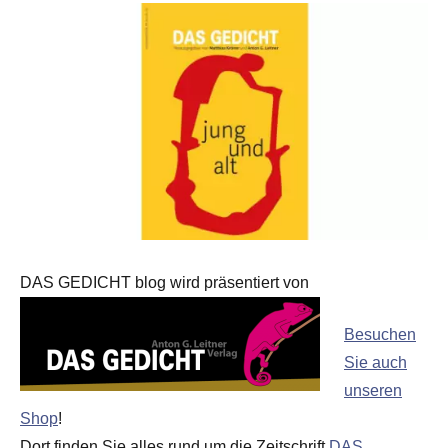
DAS GEDICHT blog wird präsentiert von
Besuchen
Sie auch
unseren
Shop
!
Dort finden Sie alles rund um die Zeitschrift
DAS