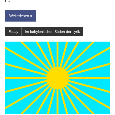
[…]
Weiterlesen
Essay
Im babylonischen Süden der Lyrik