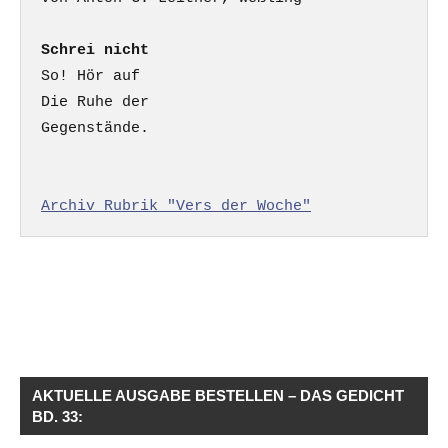
Schrei nicht
So! Hör auf

Die Ruhe der

Gegenstände.

Archiv Rubrik "Vers der Woche"
AKTUELLE AUSGABE BESTELLEN – DAS GEDICHT
BD. 33: