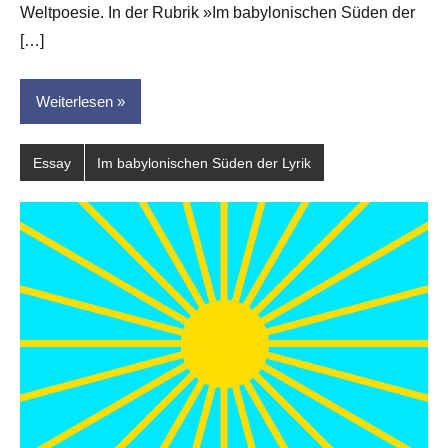
dasgedichtblog
Weltpoesie. In der Rubrik »Im babylonischen Süden der
[…]
Weiterlesen
Essay
Im babylonischen Süden der Lyrik