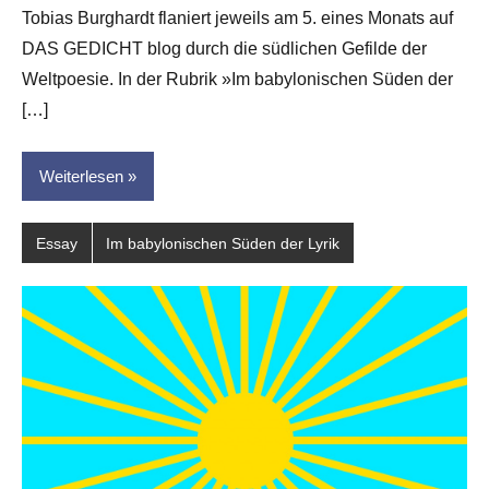
Tobias Burghardt flaniert jeweils am 5. eines Monats auf
Hornauer
DAS GEDICHT blog durch die südlichen Gefilde der
für
dasgedichtblog
Weltpoesie. In der Rubrik »Im babylonischen Süden der
[…]
Weiterlesen
Essay
Im babylonischen Süden der Lyrik