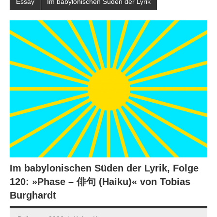
Essay
Im babylonischen Süden der Lyrik
Im babylonischen Süden der Lyrik, Folge
120: »Phase – 俳句 (Haiku)« von Tobias
Burghardt