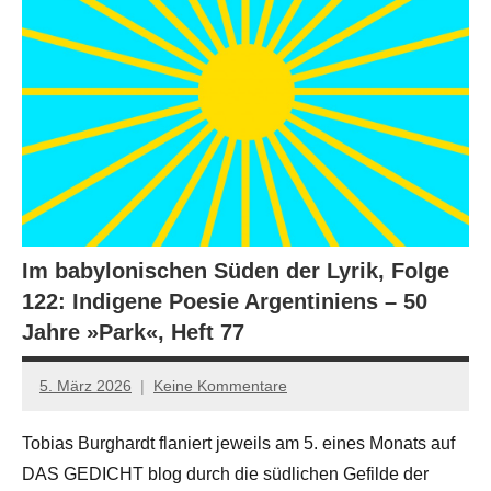
Im babylonischen Süden der Lyrik, Folge
122: Indigene Poesie Argentiniens – 50
Jahre »Park«, Heft 77
5. März 2026
Keine Kommentare
Jan-
Eike
Tobias Burghardt flaniert jeweils am 5. eines Monats auf
Hornauer
DAS GEDICHT blog durch die südlichen Gefilde der
für