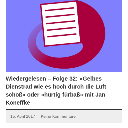
Wiedergelesen – Folge 32: »Gelbes
Dienstrad wie es hoch durch die Luft
schoß« oder »hurtig fürbaß« mit Jan
Koneffke
15. April 2017
Keine Kommentare
Anton
G.