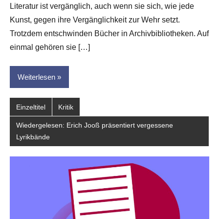
Literatur ist vergänglich, auch wenn sie sich, wie jede
Leitner
Kunst, gegen ihre Vergänglichkeit zur Wehr setzt.
Trotzdem entschwinden Bücher in Archivbibliotheken. Auf
einmal gehören sie […]
Weiterlesen
Einzeltitel
Kritik
Wiedergelesen: Erich Jooß präsentiert vergessene
Lyrikbände