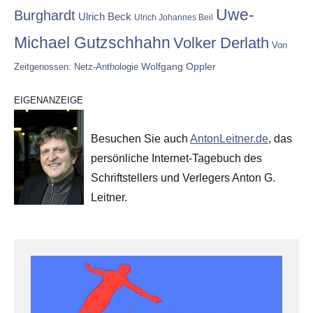
Uwe-
Burghardt
Ulrich Beck
Ulrich Johannes Beil
Michael Gutzschhahn
Volker Derlath
Von
Wolfgang Oppler
Zeitgenossen: Netz-Anthologie
EIGENANZEIGE
Besuchen Sie auch
AntonLeitner.de
, das
persönliche Internet-Tagebuch des
Schriftstellers und Verlegers Anton G.
Leitner.