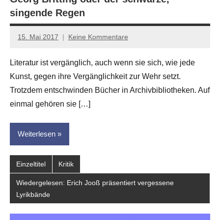
singende Regen
15. Mai 2017
Keine Kommentare
Anton
G.
Literatur ist vergänglich, auch wenn sie sich, wie jede
Leitner
Kunst, gegen ihre Vergänglichkeit zur Wehr setzt.
Trotzdem entschwinden Bücher in Archivbibliotheken. Auf
einmal gehören sie […]
Weiterlesen
Einzeltitel
Kritik
Wiedergelesen: Erich Jooß präsentiert vergessene
Lyrikbände