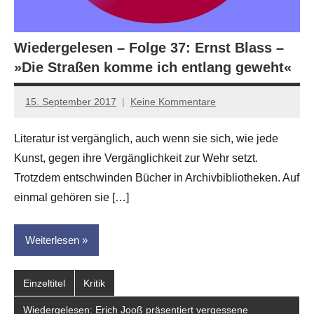
Wiedergelesen – Folge 37: Ernst Blass –
»Die Straßen komme ich entlang geweht«
15. September 2017
Keine Kommentare
Anton
G.
Literatur ist vergänglich, auch wenn sie sich, wie jede
Leitner
Kunst, gegen ihre Vergänglichkeit zur Wehr setzt.
Trotzdem entschwinden Bücher in Archivbibliotheken. Auf
einmal gehören sie […]
Weiterlesen
Einzeltitel
Kritik
Wiedergelesen: Erich Jooß präsentiert vergessene