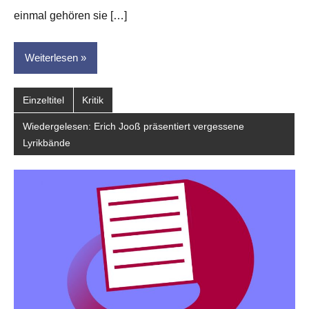
einmal gehören sie […]
Weiterlesen
Einzeltitel
Kritik
Wiedergelesen: Erich Jooß präsentiert vergessene
Lyrikbände