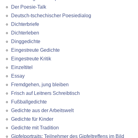
Der Poesie-Talk
Deutsch-tschechischer Poesiedialog
Dichterbriefe
Dichterleben
Dinggedichte
Eingestreute Gedichte
Eingestreute Kritik
Einzeltitel
Essay
Fremdgehen, jung bleiben
Frisch auf Leitners Schreibtisch
Fußballgedichte
Gedichte aus der Arbeitswelt
Gedichte für Kinder
Gedichte mit Tradition
Gipfelportraits: Teilnehmer des Gipfeltreffens im Bild