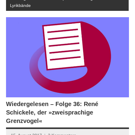
Lyrikbände
Wiedergelesen – Folge 36: René
Schickele, der »zweisprachige
Grenzvogel«