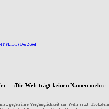
-Flugblatt Der Zettel
ffer – »Die Welt trägt keinen Namen mehr«
 Kunst, gegen ihre Vergänglichkeit zur Wehr setzt. Trotzd