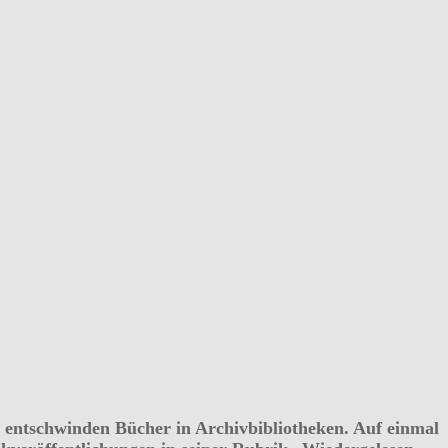
em entschwinden Bücher in Archivbibliotheken. Auf einmal