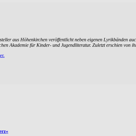
tsteller aus Höhenkirchen veröffentlicht neben eigenen Lyrikbänden au
chen Akademie für Kinder- und Jugendliteratur. Zuletzt erschien von 
er.
erz«