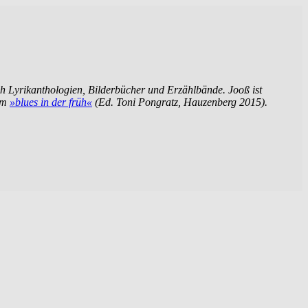
ch Lyrikanthologien, Bilderbücher und Erzählbände. Jooß ist
ihm
»blues in der früh«
(Ed. Toni Pongratz, Hauzenberg 2015).