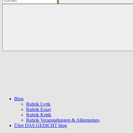
Suchen
Blog
Rubrik Lyrik
Rubrik Essay
Rubrik Kritik
Rubrik Veranstaltungen & Allgemeines
Über DAS GEDICHT blog