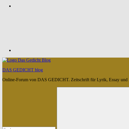
Feed
DAS GEDICHT blog
Online-Forum von DAS GEDICHT. Zeitschrift für Lyrik, Essay und 
Suchen
nach: