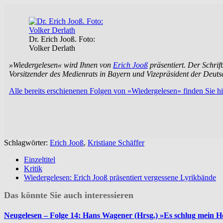
Dr. Erich Jooß. Foto:
Volker Derlath
»Wiedergelesen« wird Ihnen von
Erich Jooß
präsentiert. Der Schrif
Vorsitzender des Medienrats in Bayern und Vizepräsident der Deuts
Alle bereits erschienenen Folgen von »Wiedergelesen« finden Sie hi
Schlagwörter:
Erich Jooß
,
Kristiane Schäffer
Einzeltitel
Kritik
Wiedergelesen: Erich Jooß präsentiert vergessene Lyrikbände
Das könnte Sie auch interessieren
Neugelesen – Folge 14: Hans Wagener (Hrsg.) »Es schlug mein H