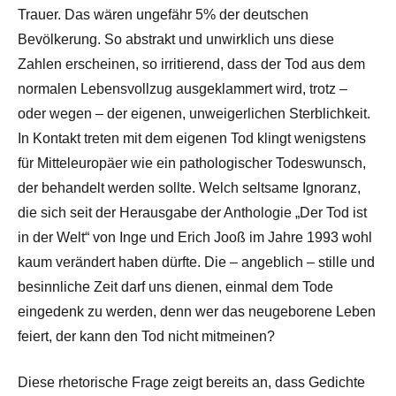
Trauer. Das wären ungefähr 5% der deutschen
Bevölkerung. So abstrakt und unwirklich uns diese
Zahlen erscheinen, so irritierend, dass der Tod aus dem
normalen Lebensvollzug ausgeklammert wird, trotz –
oder wegen – der eigenen, unweigerlichen Sterblichkeit.
In Kontakt treten mit dem eigenen Tod klingt wenigstens
für Mitteleuropäer wie ein pathologischer Todeswunsch,
der behandelt werden sollte. Welch seltsame Ignoranz,
die sich seit der Herausgabe der Anthologie „Der Tod ist
in der Welt“ von Inge und Erich Jooß im Jahre 1993 wohl
kaum verändert haben dürfte. Die – angeblich – stille und
besinnliche Zeit darf uns dienen, einmal dem Tode
eingedenk zu werden, denn wer das neugeborene Leben
feiert, der kann den Tod nicht mitmeinen?
Diese rhetorische Frage zeigt bereits an, dass Gedichte