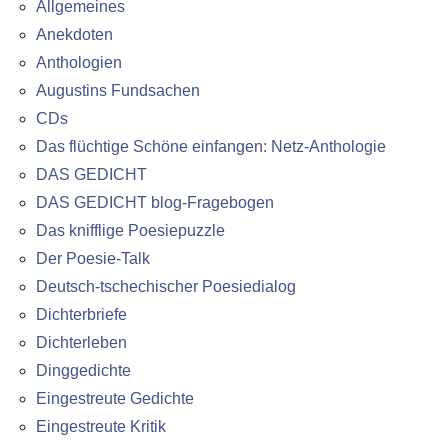
Allgemeines
Anekdoten
Anthologien
Augustins Fundsachen
CDs
Das flüchtige Schöne einfangen: Netz-Anthologie
DAS GEDICHT
DAS GEDICHT blog-Fragebogen
Das knifflige Poesiepuzzle
Der Poesie-Talk
Deutsch-tschechischer Poesiedialog
Dichterbriefe
Dichterleben
Dinggedichte
Eingestreute Gedichte
Eingestreute Kritik