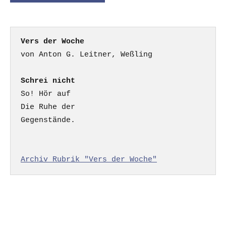
Vers der Woche
Schrei nicht
So! Hör auf

Die Ruhe der

Gegenstände.

Archiv Rubrik "Vers der Woche"