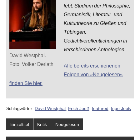
lebt. Studium der Philosophie,
Germanistik, Literatur- und
Kulturtheorie zu Gießen und
Tübingen.
Gedichtveröffentlichungen in
verschiedenen Anthologien.
David Westphal.
Foto: Volker Derlath
Alle bereits erschienenen
Folgen von »Neugelesen«
finden Sie hier.
Schlagwörter:
David Westphal
,
Erich Jooß
,
featured
,
Inge Jooß
Einzeltitel
Kritik
Neugelesen