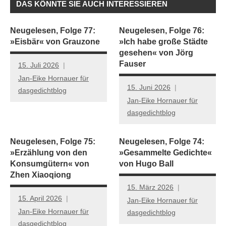
DAS KÖNNTE SIE AUCH INTERESSIEREN
Neugelesen, Folge 77:
Neugelesen, Folge 76:
»Eisbär« von Grauzone
»Ich habe große Städte
gesehen« von Jörg
Fauser
15. Juli 2026
Jan-Eike Hornauer für
15. Juni 2026
dasgedichtblog
Jan-Eike Hornauer für
dasgedichtblog
Neugelesen, Folge 75:
Neugelesen, Folge 74:
»Erzählung von den
»Gesammelte Gedichte«
Konsumgütern« von
von Hugo Ball
Zhen Xiaoqiong
15. März 2026
15. April 2026
Jan-Eike Hornauer für
Jan-Eike Hornauer für
dasgedichtblog
dasgedichtblog