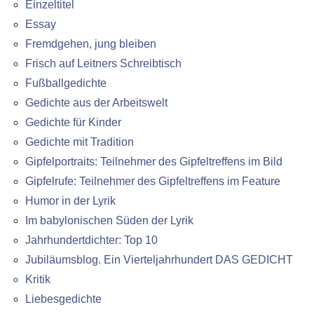
Einzeltitel
Essay
Fremdgehen, jung bleiben
Frisch auf Leitners Schreibtisch
Fußballgedichte
Gedichte aus der Arbeitswelt
Gedichte für Kinder
Gedichte mit Tradition
Gipfelportraits: Teilnehmer des Gipfeltreffens im Bild
Gipfelrufe: Teilnehmer des Gipfeltreffens im Feature
Humor in der Lyrik
Im babylonischen Süden der Lyrik
Jahrhundertdichter: Top 10
Jubiläumsblog. Ein Vierteljahrhundert DAS GEDICHT
Kritik
Liebesgedichte