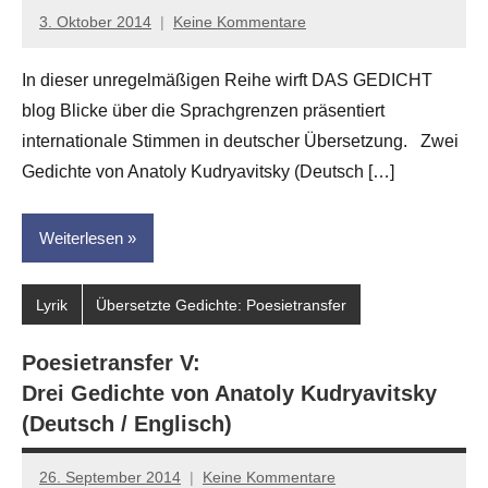
3. Oktober 2014
Keine Kommentare
Anton
G.
In dieser unregelmäßigen Reihe wirft DAS GEDICHT
Leitner
blog Blicke über die Sprachgrenzen präsentiert
internationale Stimmen in deutscher Übersetzung. Zwei
Gedichte von Anatoly Kudryavitsky (Deutsch […]
Weiterlesen
Lyrik
Übersetzte Gedichte: Poesietransfer
Poesietransfer V:
Drei Gedichte von Anatoly Kudryavitsky
(Deutsch / Englisch)
26. September 2014
Keine Kommentare