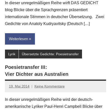
In dieser unregelmäßigen Reihe wirft DAS GEDICHT
Leitner
blog Blicke über die Sprachgrenzen präsentiert
internationale Stimmen in deutscher Übersetzung. Zwei
Gedichte von Anatoly Kudryavitsky (Deutsch […]
Weiterlesen
Lyrik
Übersetzte Gedichte: Poesietransfer
Poesietransfer III:
Vier Dichter aus Australien
19. Mai 2014
Keine Kommentare
Anton
G.
In dieser unregelmäßigen Reihe wird der deutsch-
Leitner
amerikanische Lyriker Paul-Henri Campbell Blicke über