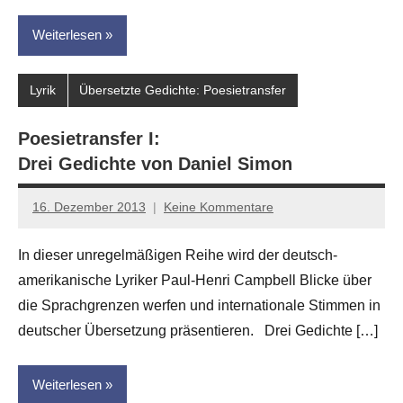
Weiterlesen
Lyrik
Übersetzte Gedichte: Poesietransfer
Poesietransfer I:
Drei Gedichte von Daniel Simon
16. Dezember 2013
Keine Kommentare
Anton
G.
In dieser unregelmäßigen Reihe wird der deutsch-
Leitner
amerikanische Lyriker Paul-Henri Campbell Blicke über
die Sprachgrenzen werfen und internationale Stimmen in
deutscher Übersetzung präsentieren. Drei Gedichte […]
Weiterlesen