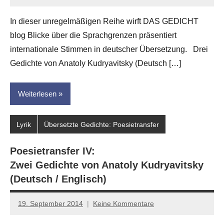
Anton
G.
In dieser unregelmäßigen Reihe wirft DAS GEDICHT
Leitner
blog Blicke über die Sprachgrenzen präsentiert
internationale Stimmen in deutscher Übersetzung. Drei
Gedichte von Anatoly Kudryavitsky (Deutsch […]
Weiterlesen
Lyrik
Übersetzte Gedichte: Poesietransfer
Poesietransfer IV:
Zwei Gedichte von Anatoly Kudryavitsky
(Deutsch / Englisch)
19. September 2014
Keine Kommentare
Anton
G.