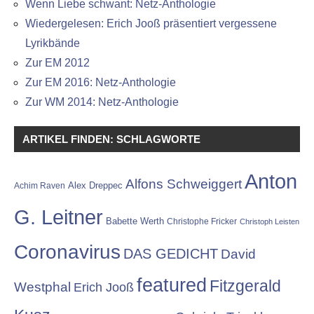
Wenn Liebe schwant: Netz-Anthologie
Wiedergelesen: Erich Jooß präsentiert vergessene
Lyrikbände
Zur EM 2012
Zur EM 2016: Netz-Anthologie
Zur WM 2014: Netz-Anthologie
ARTIKEL FINDEN: SCHLAGWORTE
Anton
Alfons Schweiggert
Alex Dreppec
Achim Raven
G. Leitner
Babette Werth
Christophe Fricker
Christoph Leisten
Coronavirus
DAS GEDICHT
David
featured
Fitzgerald
Westphal
Erich Jooß