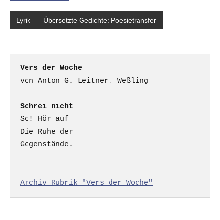
Lyrik
Übersetzte Gedichte: Poesietransfer
Vers der Woche
Schrei nicht
So! Hör auf

Die Ruhe der

Gegenstände.

Archiv Rubrik "Vers der Woche"