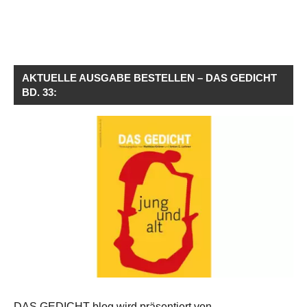
AKTUELLE AUSGABE BESTELLEN – DAS GEDICHT
BD. 33:
DAS GEDICHT blog wird präsentiert von