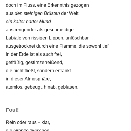
doch im Fluss, eine Erkenntnis gezogen
aus
den steinigen Brüsten
der Welt,
ein kalter harter Mund
anstrengender als geschmeidige
Labiale von rissigen Lippen, unlöschbar
ausgetrocknet durch eine Flamme, die sowohl tief
in der Erde ist als auch frei,
gefräßig, gestirnzerreißend,
die nicht fließt, sondern ertränkt
in dieser Atmosphäre,
atemlos, gebeugt, hinab, geblasen.
Foul!
Rein oder raus – klar,
die Grenze zwischen