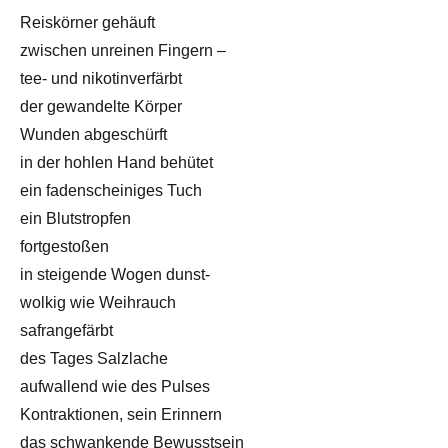
Reiskörner gehäuft
zwischen unreinen Fingern –
tee- und nikotinverfärbt
der gewandelte Körper
Wunden abgeschürft
in der hohlen Hand behütet
ein fadenscheiniges Tuch
ein Blutstropfen
fortgestoßen
in steigende Wogen dunst-
wolkig wie Weihrauch
safrangefärbt
des Tages Salzlache
aufwallend wie des Pulses
Kontraktionen, sein Erinnern
das schwankende Bewusstsein