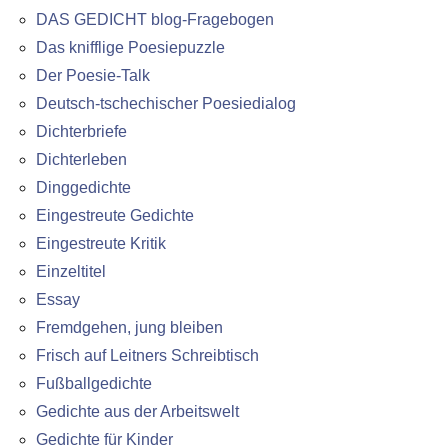
DAS GEDICHT blog-Fragebogen
Das knifflige Poesiepuzzle
Der Poesie-Talk
Deutsch-tschechischer Poesiedialog
Dichterbriefe
Dichterleben
Dinggedichte
Eingestreute Gedichte
Eingestreute Kritik
Einzeltitel
Essay
Fremdgehen, jung bleiben
Frisch auf Leitners Schreibtisch
Fußballgedichte
Gedichte aus der Arbeitswelt
Gedichte für Kinder