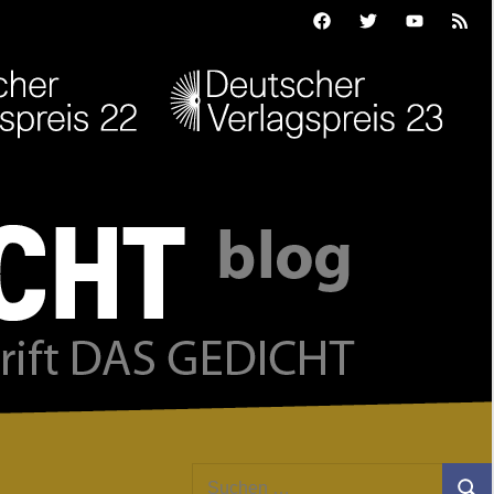
Facebook
Twitter
Youtube
Feed
Suchen