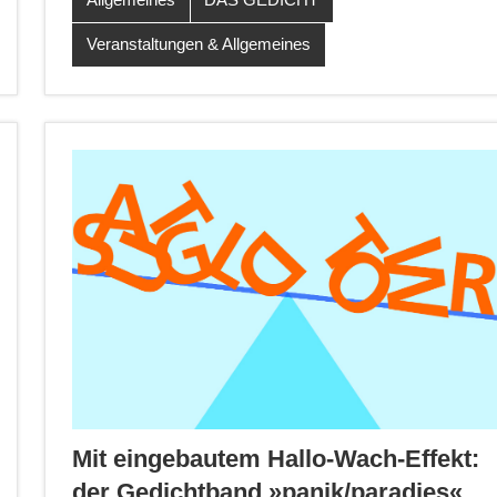
Veranstaltungen & Allgemeines
Mit eingebautem Hallo-Wach-Effekt:
der Gedichtband »panik/paradies«