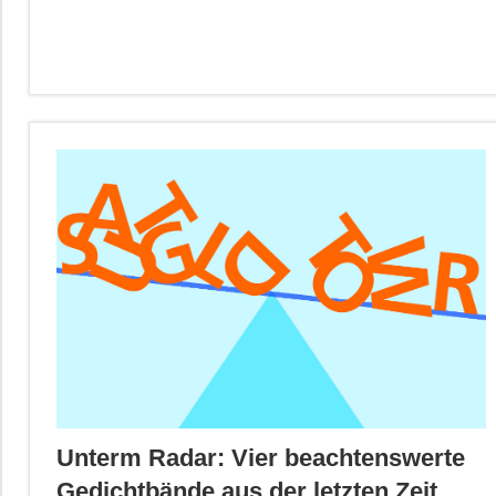
Unterm Radar: Vier beachtenswerte
Gedichtbände aus der letzten Zeit