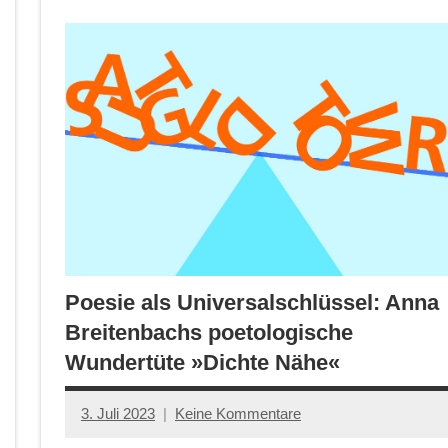
Poesie als Universalschlüssel: Anna
Breitenbachs poetologische
Wundertüte »Dichte Nähe«
3. Juli 2023
Keine Kommentare
Jan-