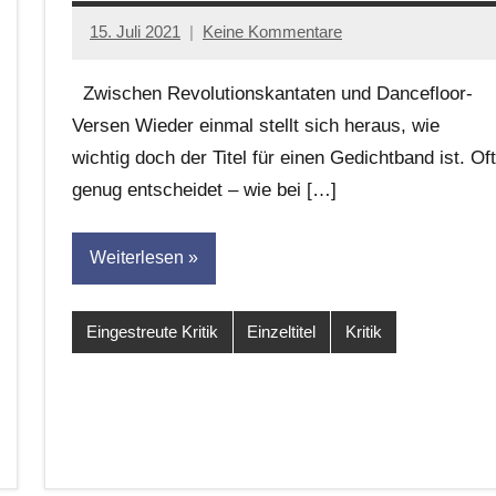
15. Juli 2021
Keine Kommentare
Anton
G.
Zwischen Revolutionskantaten und Dancefloor-
Leitner
Versen Wieder einmal stellt sich heraus, wie
wichtig doch der Titel für einen Gedichtband ist. Oft
genug entscheidet – wie bei […]
Weiterlesen
Eingestreute Kritik
Einzeltitel
Kritik