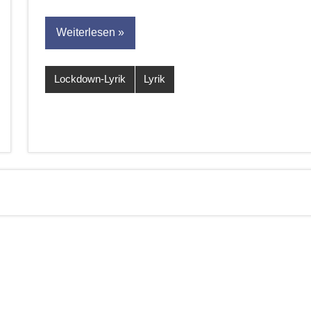
Weiterlesen
Lockdown-Lyrik
Lyrik