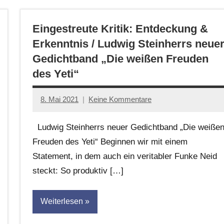
Eingestreute Kritik: Entdeckung &
Erkenntnis / Ludwig Steinherrs neue
Gedichtband „Die weißen Freuden
des Yeti“
8. Mai 2021
Keine Kommentare
Anton
G.
Ludwig Steinherrs neuer Gedichtband „Die weiße
Leitner
Freuden des Yeti“ Beginnen wir mit einem
Statement, in dem auch ein veritabler Funke Neid
steckt: So produktiv […]
Weiterlesen