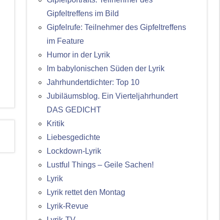
Gipfeltreffens im Bild
Gipfelrufe: Teilnehmer des Gipfeltreffens
im Feature
Humor in der Lyrik
Im babylonischen Süden der Lyrik
Jahrhundertdichter: Top 10
Jubiläumsblog. Ein Vierteljahrhundert
DAS GEDICHT
Kritik
Liebesgedichte
Lockdown-Lyrik
Lustful Things – Geile Sachen!
Lyrik
Lyrik rettet den Montag
Lyrik-Revue
Lyrik-TV