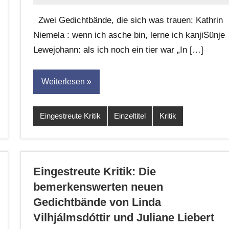
G.
Zwei Gedichtbände, die sich was trauen: Kathrin
Leitner
Niemela : wenn ich asche bin, lerne ich kanjiSünje
Lewejohann: als ich noch ein tier war „In […]
Weiterlesen
Eingestreute Kritik
Einzeltitel
Kritik
Eingestreute Kritik: Die
bemerkenswerten neuen
Gedichtbände von Linda
Vilhjálmsdóttir und Juliane Liebert