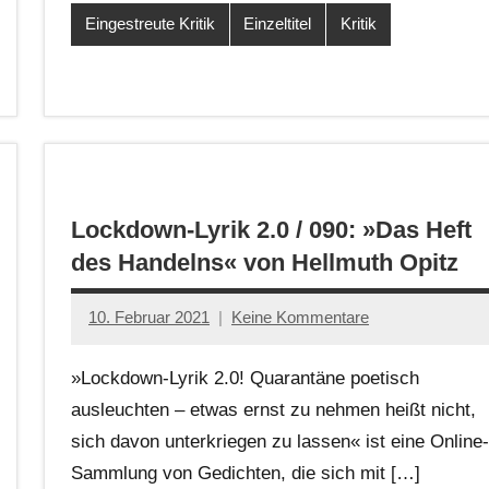
Eingestreute Kritik
Einzeltitel
Kritik
Lockdown-Lyrik 2.0 / 090: »Das Heft
des Handelns« von Hellmuth Opitz
10. Februar 2021
Keine Kommentare
Anton
G.
»Lockdown-Lyrik 2.0! Quarantäne poetisch
Leitner
ausleuchten – etwas ernst zu nehmen heißt nicht,
sich davon unterkriegen zu lassen« ist eine Online-
Sammlung von Gedichten, die sich mit […]