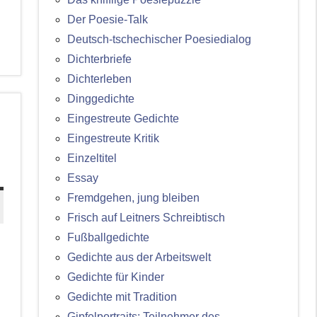
Der Poesie-Talk
Deutsch-tschechischer Poesiedialog
Dichterbriefe
Dichterleben
Dinggedichte
Eingestreute Gedichte
Eingestreute Kritik
Einzeltitel
Essay
Fremdgehen, jung bleiben
Frisch auf Leitners Schreibtisch
Fußballgedichte
Gedichte aus der Arbeitswelt
Gedichte für Kinder
Gedichte mit Tradition
Gipfelportraits: Teilnehmer des