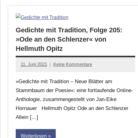
Gedichte mit Tradition, Folge 205:
»Ode an den Schlenzer« von
Hellmuth Opitz
11. Juni 2021
Keine Kommentare
Jan-
Eike
»Gedichte mit Tradition – Neue Blätter am
Hornauer
Stammbaum der Poesie«: eine fortlaufende Online-
für
Anthologie, zusammengestellt von Jan-Eike
dasgedichtblog
Hornauer Hellmuth Opitz Ode an den Schlenzer
Allein […]
Weiterlesen