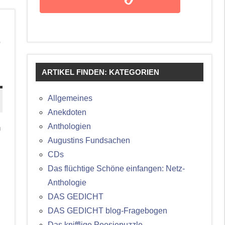
r
ARTIKEL FINDEN: KATEGORIEN
Allgemeines
Anekdoten
Anthologien
n
Augustins Fundsachen
CDs
Das flüchtige Schöne einfangen: Netz-
Anthologie
DAS GEDICHT
DAS GEDICHT blog-Fragebogen
Das knifflige Poesiepuzzle