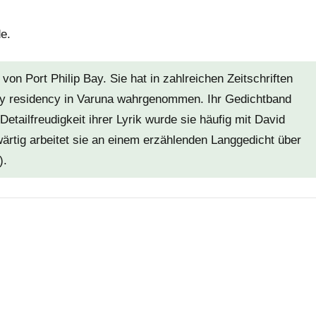
e.
on Port Philip Bay. Sie hat in zahlreichen Zeitschriften
try residency in Varuna wahrgenommen. Ihr Gedichtband
tailfreudigkeit ihrer Lyrik wurde sie häufig mit David
ärtig arbeitet sie an einem erzählenden Langgedicht über
).