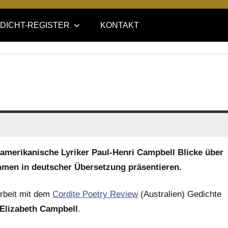
DICHT-REGISTER
KONTAKT
-amerikanische Lyriker Paul-Henri Campbell Blicke über
mmen in deutscher Übersetzung präsentieren.
arbeit mit dem
Cordite Poetry Review
(Australien) Gedichte
 Elizabeth Campbell
.