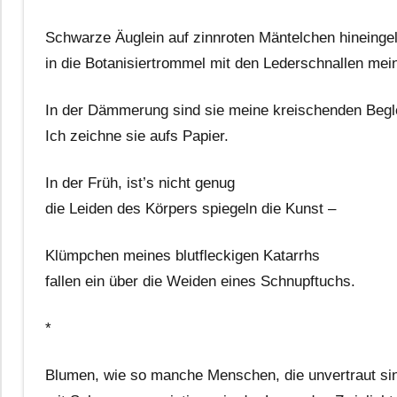
Schwarze Äuglein auf zinnroten Mäntelchen hineinge
in die Botanisiertrommel mit den Lederschnallen mein
In der Dämmerung sind sie meine kreischenden Begle
Ich zeichne sie aufs Papier.
In der Früh, ist’s nicht genug
die Leiden des Körpers spiegeln die Kunst –
Klümpchen meines blutfleckigen Katarrhs
fallen ein über die Weiden eines Schnupftuchs.
*
Blumen, wie so manche Menschen, die unvertraut si