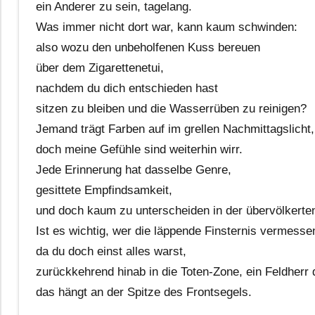
ein Anderer zu sein, tagelang.
Was immer nicht dort war, kann kaum schwinden:
also wozu den unbeholfenen Kuss bereuen
über dem Zigarettenetui,
nachdem du dich entschieden hast
sitzen zu bleiben und die Wasserrüben zu reinigen?
Jemand trägt Farben auf im grellen Nachmittagslicht,
doch meine Gefühle sind weiterhin wirr.
Jede Erinnerung hat dasselbe Genre,
gesittete Empfindsamkeit,
und doch kaum zu unterscheiden in der übervölkerte
Ist es wichtig, wer die läppende Finsternis vermesse
da du doch einst alles warst,
zurückkehrend hinab in die Toten-Zone, ein Feldherr d
das hängt an der Spitze des Frontsegels.