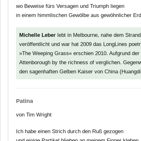
wo Beweise fürs Versagen und Triumph liegen
in einem himmlischen Gewölbe aus gewöhnlicher Erd
Michelle Leber
lebt in Melbourne, nahe dem Strand v
veröffentlicht und war hat 2009 das LongLines poe
»The Weeping Grass« erschien 2010. Aufgrund der De
Attenborough by the richness of verglichen. Gegenw
den sagenhaften Gelben Kaiser von China (Huangdi
Patina
von Tim Wright
Ich habe einen Strich durch den Ruß gezogen
und einige Partikel blieben an meinem Finger kleben,