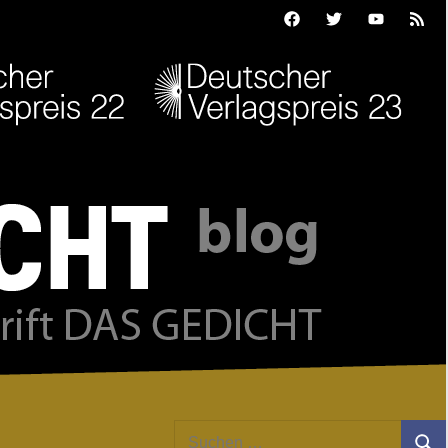
Facebook
Twitter
Youtube
Feed
Suchen