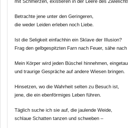
mit Schmerzen, existieren in der Leere des Zwielicht
Betrachte jene unter den Geringeren,
die weder Leiden erleben noch Liebe.
Ist die Seligkeit einfachhin ein Sklave der Illusion?
Frag den gelbgespitzten Farn nach Feuer, sähe nac
Mein Körper wird jeden Büschel hinnehmen, eingetauc
und traurige Gespräche auf andere Wiesen bringen.
Hinsetzen, wo die Wahrheit selten zu Besuch ist,
jene, die ein ebenförmiges Leben führen.
Täglich suche ich sie auf, die jaulende Weide,
schlaue Schatten tanzen und schweben –