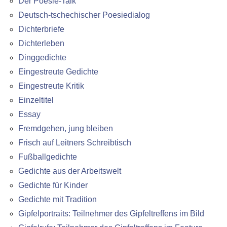
Der Poesie-Talk
Deutsch-tschechischer Poesiedialog
Dichterbriefe
Dichterleben
Dinggedichte
Eingestreute Gedichte
Eingestreute Kritik
Einzeltitel
Essay
Fremdgehen, jung bleiben
Frisch auf Leitners Schreibtisch
Fußballgedichte
Gedichte aus der Arbeitswelt
Gedichte für Kinder
Gedichte mit Tradition
Gipfelportraits: Teilnehmer des Gipfeltreffens im Bild