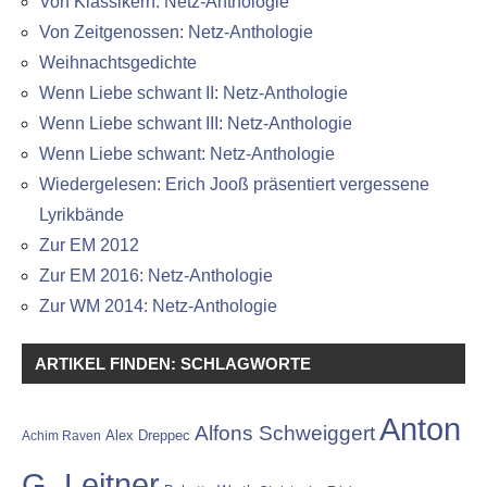
Von Klassikern: Netz-Anthologie
Von Zeitgenossen: Netz-Anthologie
Weihnachtsgedichte
Wenn Liebe schwant II: Netz-Anthologie
Wenn Liebe schwant III: Netz-Anthologie
Wenn Liebe schwant: Netz-Anthologie
Wiedergelesen: Erich Jooß präsentiert vergessene
Lyrikbände
Zur EM 2012
Zur EM 2016: Netz-Anthologie
Zur WM 2014: Netz-Anthologie
ARTIKEL FINDEN: SCHLAGWORTE
Anton
Alfons Schweiggert
Alex Dreppec
Achim Raven
G. Leitner