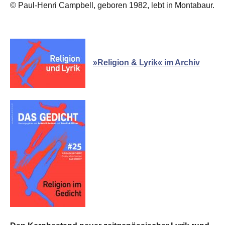
© Paul-Henri Campbell, geboren 1982, lebt in Montabaur.
»Religion & Lyrik« im Archiv