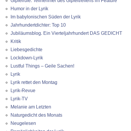
Gipfelrufe: Teilnehmer des Gipfeltreffens im Feature
Humor in der Lyrik
Im babylonischen Süden der Lyrik
Jahrhundertdichter: Top 10
Jubiläumsblog. Ein Vierteljahrhundert DAS GEDICHT
Kritik
Liebesgedichte
Lockdown-Lyrik
Lustful Things – Geile Sachen!
Lyrik
Lyrik rettet den Montag
Lyrik-Revue
Lyrik-TV
Melanie am Letzten
Naturgedicht des Monats
Neugelesen