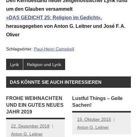
Den Kernbestand neuer zeitgenössischer Lyrik rund
um den Glauben versammelt
»DAS GEDICHT 25: Religion im Gedicht«
,
herausgegeben von Anton G. Leitner und José F. A.
Oliver
Schlagwörter:
Paul-Henri Campbell
Lyrik
Religion und Lyrik
DAS KÖNNTE SIE AUCH INTERESSIEREN
FROHE WEIHNACHTEN
Lustful Things – Geile
UND EIN GUTES NEUES
Sachen!
JAHR 2019
19. Oktober 2015
22. Dezember 2018
Anton G. Leitner
Anton G. Leitner