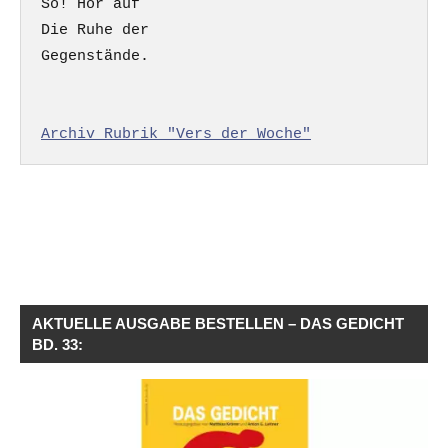
So! Hör auf

Die Ruhe der

Gegenstände.

Archiv Rubrik "Vers der Woche"
AKTUELLE AUSGABE BESTELLEN – DAS GEDICHT
BD. 33: