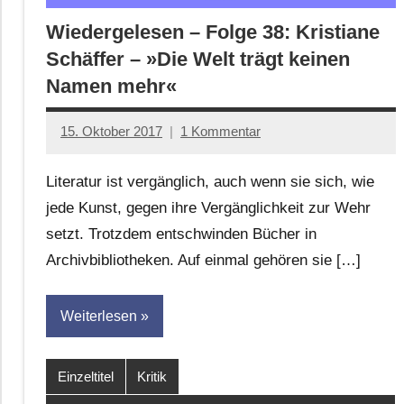
Wiedergelesen – Folge 38: Kristiane
Schäffer – »Die Welt trägt keinen
Namen mehr«
15. Oktober 2017
1 Kommentar
Anton
G.
Literatur ist vergänglich, auch wenn sie sich, wie
Leitner
jede Kunst, gegen ihre Vergänglichkeit zur Wehr
setzt. Trotzdem entschwinden Bücher in
Archivbibliotheken. Auf einmal gehören sie […]
Weiterlesen
Einzeltitel
Kritik