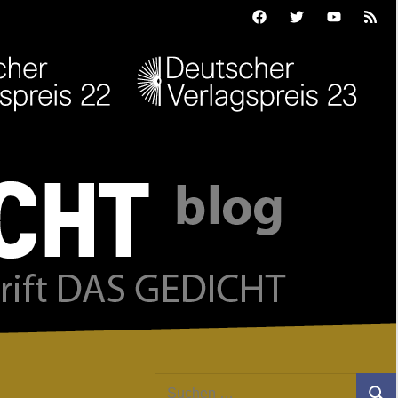
Facebook
Twitter
Youtube
Feed
Suchen