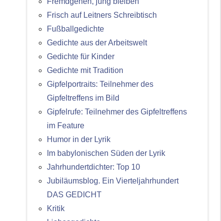
Fremdgehen, jung bleiben
Frisch auf Leitners Schreibtisch
Fußballgedichte
Gedichte aus der Arbeitswelt
Gedichte für Kinder
Gedichte mit Tradition
Gipfelportraits: Teilnehmer des
Gipfeltreffens im Bild
Gipfelrufe: Teilnehmer des Gipfeltreffens
im Feature
Humor in der Lyrik
Im babylonischen Süden der Lyrik
Jahrhundertdichter: Top 10
Jubiläumsblog. Ein Vierteljahrhundert
DAS GEDICHT
Kritik