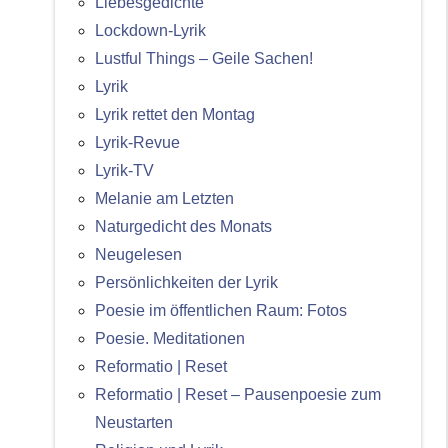
Liebesgedichte
Lockdown-Lyrik
Lustful Things – Geile Sachen!
Lyrik
Lyrik rettet den Montag
Lyrik-Revue
Lyrik-TV
Melanie am Letzten
Naturgedicht des Monats
Neugelesen
Persönlichkeiten der Lyrik
Poesie im öffentlichen Raum: Fotos
Poesie. Meditationen
Reformatio | Reset
Reformatio | Reset – Pausenpoesie zum
Neustarten