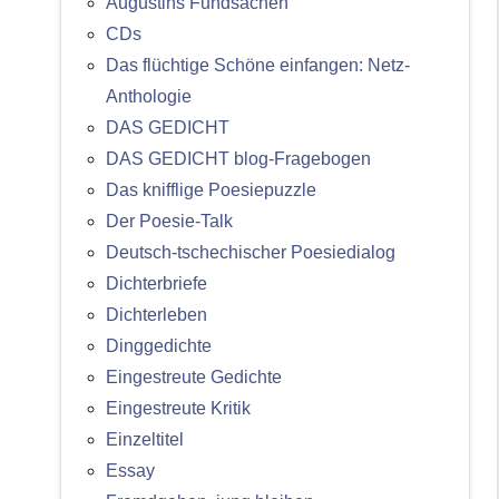
Augustins Fundsachen
CDs
Das flüchtige Schöne einfangen: Netz-
Anthologie
DAS GEDICHT
DAS GEDICHT blog-Fragebogen
Das knifflige Poesiepuzzle
Der Poesie-Talk
Deutsch-tschechischer Poesiedialog
Dichterbriefe
Dichterleben
Dinggedichte
Eingestreute Gedichte
Eingestreute Kritik
Einzeltitel
Essay