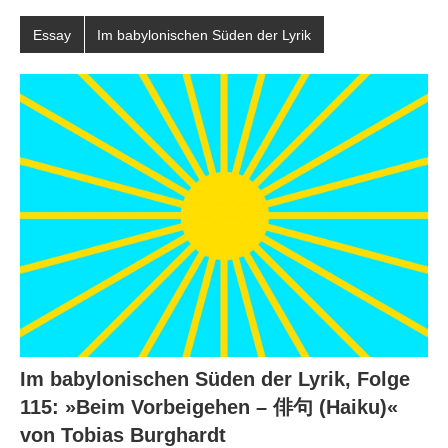
Essay
Im babylonischen Süden der Lyrik
Im babylonischen Süden der Lyrik, Folge
115: »Beim Vorbeigehen – 俳句 (Haiku)«
von Tobias Burghardt