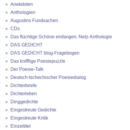
Anekdoten
Anthologien
Augustins Fundsachen
CDs
Das flüchtige Schöne einfangen: Netz-Anthologie
DAS GEDICHT
DAS GEDICHT blog-Fragebogen
Das knifflige Poesiepuzzle
Der Poesie-Talk
Deutsch-tschechischer Poesiedialog
Dichterbriefe
Dichterleben
Dinggedichte
Eingestreute Gedichte
Eingestreute Kritik
Einzeltitel