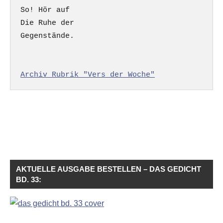
So! Hör auf

Die Ruhe der

Gegenstände.

Archiv Rubrik "Vers der Woche"
AKTUELLE AUSGABE BESTELLEN – DAS GEDICHT
BD. 33: