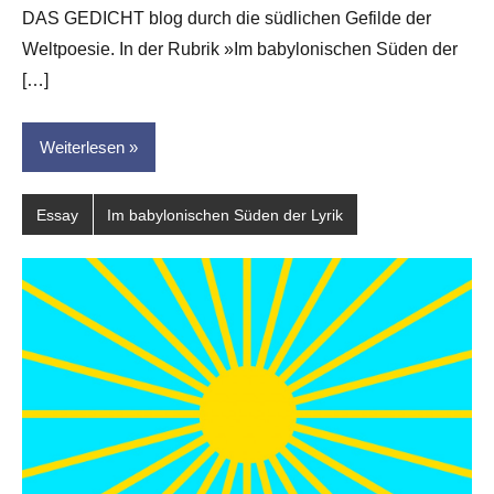
DAS GEDICHT blog durch die südlichen Gefilde der
für
dasgedichtblog
Weltpoesie. In der Rubrik »Im babylonischen Süden der
[…]
Weiterlesen
Essay
Im babylonischen Süden der Lyrik