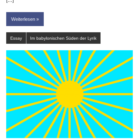
[…]
Weiterlesen
Essay
Im babylonischen Süden der Lyrik