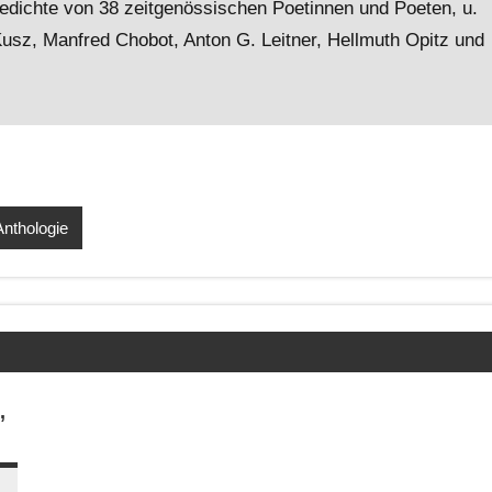
dichte von 38 zeitgenössischen Poetinnen und Poeten, u.
usz, Manfred Chobot, Anton G. Leitner, Hellmuth Opitz und
Anthologie
,