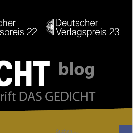
Facebook
Twitter
Youtube
Feed
Suchen