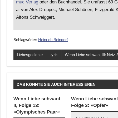
muc Verlag
oder den Buchhandel. Sie umfasst 69 Ge
a. von Alex Dreppec, Michael Schönen, Fitzgerald K
Alfons Schweiggert.
Schlagwörter:
Heinrich Beindorf
Liebesgedichte
Lyrik
Wenn Liebe schwant III: Netz-
DAS KÖNNTE SIE AUCH INTERESSIEREN
Wenn Liebe schwant
Wenn Liebe schwant
II, Folge 13:
Folge 3: »Opfer«
»Olympisches Paar«