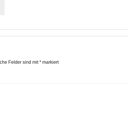
iche Felder sind mit
*
markiert