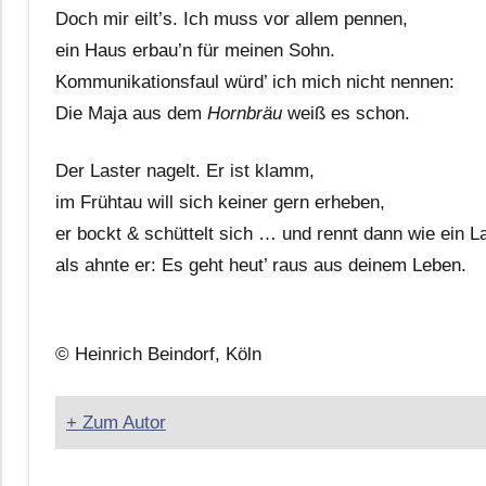
Doch mir eilt’s. Ich muss vor allem pennen,
ein Haus erbau’n für meinen Sohn.
Kommunikationsfaul würd’ ich mich nicht nennen:
Die Maja aus dem
Hornbräu
weiß es schon.
Der Laster nagelt. Er ist klamm,
im Frühtau will sich keiner gern erheben,
er bockt & schüttelt sich … und rennt dann wie ein 
als ahnte er: Es geht heut’ raus aus deinem Leben.
© Heinrich Beindorf, Köln
+ Zum Autor