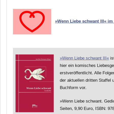
»Wenn Liebe schwant III« im
»Wenn Liebe schwant III«
is
hier ein komisches Liebesge
erstveröffentlicht. Alle Fol
der aktuellen dritten Staffe
Buchform vor.
»Wenn Liebe schwant. Gedic
Seiten, 9,90 Euro, ISBN: 978