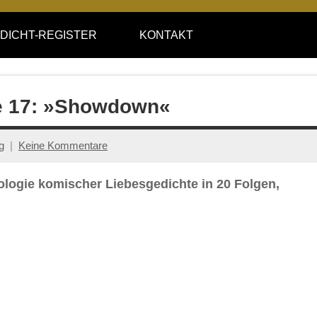
DICHT-REGISTER
KONTAKT
ge 17: »Showdown«
g
Keine Kommentare
ologie komischer Liebesgedichte in 20 Folgen,