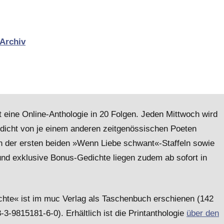
 Archiv
t eine Online-Anthologie in 20 Folgen. Jeden Mittwoch wird
dicht von je einem anderen zeitgenössischen Poeten
gen der ersten beiden »Wenn Liebe schwant«-Staffeln sowie
l und exklusive Bonus-Gedichte liegen zudem ab sofort in
hte« ist im muc Verlag als Taschenbuch erschienen (142
-3-9815181-6-0). Erhältlich ist die Printanthologie
über den