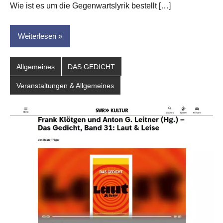
dasgedichtblog
Wie ist es um die Gegenwartslyrik bestellt […]
Weiterlesen
Allgemeines
DAS GEDICHT
Veranstaltungen & Allgemeines