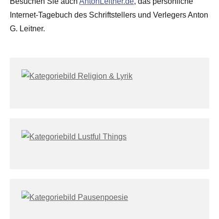
Besuchen Sie auch
AntonLeitner.de
, das persönliche
Internet-Tagebuch des Schriftstellers und Verlegers Anton
G. Leitner.