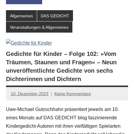
Allgemeines
DAS GEDICHT
Veranstaltungen & Allgemeines
Gedichte für Kinder – Folge 102: »Vom
Träumen, Staunen und Fragen« – Neun
unveröffentlichte Gedichte von sechs
Dichterinnen und Dichtern
10. Dezember 2023
Keine Kommentare
Anton
G.
Uwe-Michael Gutzschhahn präsentiert jeweils am 10.
Leitner
eines Monats auf DAS GEDICHT blog faszinierende
Kindergedicht-Autoren mit ihren vielfältigen Spielarten