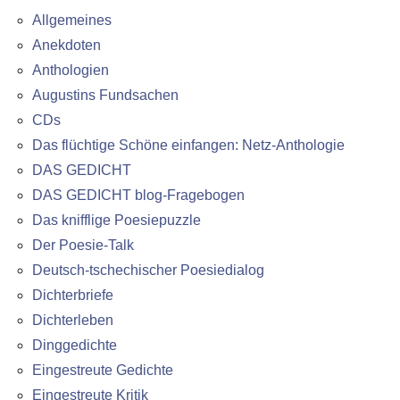
Allgemeines
Anekdoten
Anthologien
Augustins Fundsachen
CDs
Das flüchtige Schöne einfangen: Netz-Anthologie
DAS GEDICHT
DAS GEDICHT blog-Fragebogen
Das knifflige Poesiepuzzle
Der Poesie-Talk
Deutsch-tschechischer Poesiedialog
Dichterbriefe
Dichterleben
Dinggedichte
Eingestreute Gedichte
Eingestreute Kritik