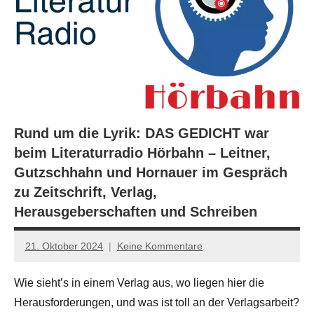
Rund um die Lyrik: DAS GEDICHT war
beim Literaturradio Hörbahn – Leitner,
Gutzschhahn und Hornauer im Gespräch
zu Zeitschrift, Verlag,
Herausgeberschaften und Schreiben
21. Oktober 2024
Keine Kommentare
Jan-
Eike
Wie sieht’s in einem Verlag aus, wo liegen hier die
Hornauer
Herausforderungen, und was ist toll an der Verlagsarbeit?
für