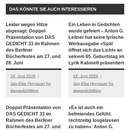
DAS KÖNNTE SIE AUCH INTERESSIEREN
Leider wegen Hitze
Ein Leben in Gedichten
abgesagt: Doppel-
wurde gefeiert – Anton G.
Präsentation von DAS
Leitner hat seine lyrische
GEDICHT 33 im Rahmen
Werkausgabe »Spät
des Berliner
öffnet sich das Licht« an
Bücherfestes am 27. und
seinem 65. Geburtstag im
28. Juni
Lyrik Kabinett präsentiert
24. Juni 2026
18. Juni 2026
Jan-Eike Hornauer für
Jan-Eike Hornauer für
dasgedichtblog
dasgedichtblog
Doppel-Präsentation von
»Es ist auch ein
DAS GEDICHT 33 im
befreiendes Gefühl,
Rahmen des Berliner
rechtzeitig losgelassen
Bücherfestes am 27. und
zu haben«: Anton G.