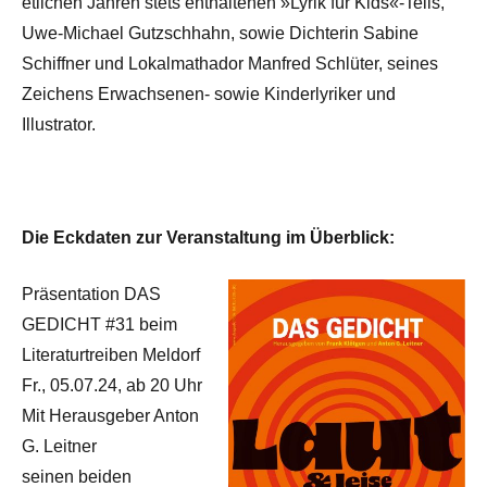
etlichen Jahren stets enthaltenen »Lyrik für Kids«-Teils,
Uwe-Michael Gutzschhahn, sowie Dichterin Sabine
Schiffner und Lokalmathador Manfred Schlüter, seines
Zeichens Erwachsenen- sowie Kinderlyriker und
Illustrator.
Die Eckdaten zur Veranstaltung im Überblick:
Präsentation DAS
GEDICHT #31 beim
Literaturtreiben Meldorf
Fr., 05.07.24, ab 20 Uhr
Mit Herausgeber Anton
G. Leitner
seinen beiden