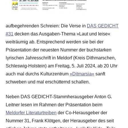
aufbegehrenden Schreien: Die Verse in
DAS GEDICHT
#31
decken das Ausgaben-Thema »Laut und leise«
weiträumig ab. Entsprechend werden sie bei der
Präsentation der neuesten Nummer der buchstarken
lyrischen Jahresschrift in Meldorf (Kreis Dithmarschen,
Schleswig-Holstein) am Freitag, 5. Juli 2024, ab 20 Uhr
auch mal durchs Kulturzentrum
»Ditmarsia«
sanft
schweben und mal erschütternd schallen.
Neben DAS GEDICHT-Stammherausgeber Anton G.
Leitner lesen im Rahmen der Präsentation beim
Meldorfer Literaturtreiben
der Co-Herausgeber der
Nummer 31, Frank Klötgen, der Herausgeber des seit