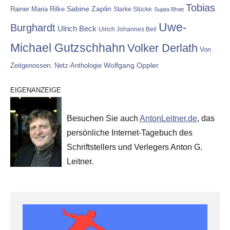
Tobias
Rainer Maria Rilke
Sabine Zaplin
Starke Stücke
Sujata Bhatt
Uwe-
Burghardt
Ulrich Beck
Ulrich Johannes Beil
Michael Gutzschhahn
Volker Derlath
Von
Wolfgang Oppler
Zeitgenossen: Netz-Anthologie
EIGENANZEIGE
Besuchen Sie auch
AntonLeitner.de
, das
persönliche Internet-Tagebuch des
Schriftstellers und Verlegers Anton G.
Leitner.