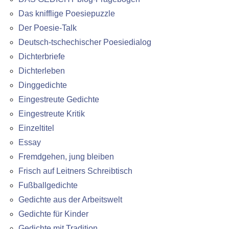
Das knifflige Poesiepuzzle
Der Poesie-Talk
Deutsch-tschechischer Poesiedialog
Dichterbriefe
Dichterleben
Dinggedichte
Eingestreute Gedichte
Eingestreute Kritik
Einzeltitel
Essay
Fremdgehen, jung bleiben
Frisch auf Leitners Schreibtisch
Fußballgedichte
Gedichte aus der Arbeitswelt
Gedichte für Kinder
Gedichte mit Tradition