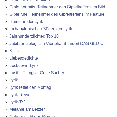
Gipfelportraits: Teilnehmer des Gipfeltreffens im Bild
Gipfelrufe: Teilnehmer des Gipfeltreffens im Feature
Humor in der Lyrik
Im babylonischen Süden der Lyrik
Jahrhundertdichter: Top 10
Jubiläumsblog. Ein Vierteljahrhundert DAS GEDICHT
Kritik
Liebesgedichte
Lockdown-Lyrik
Lustful Things – Geile Sachen!
Lyrik
Lyrik rettet den Montag
Lyrik-Revue
Lyrik-TV
Melanie am Letzten
Naturgedicht des Monats