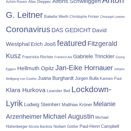
Alfons Schweiggert
Alex Dreppec
Achim Raven
G. Leitner
Babette Werth
Christophe Fricker
Christoph Leisten
Coronavirus
DAS GEDICHT
David
featured
Fitzgerald
Westphal
Erich Jooß
Kusz
Gabriele Trinckler
Franziska Röchter
Friedrich Ani
Georg
Jan-Eike Hornauer
Hellmuth Opitz
Eggers
Johann
Juana Burghardt
Jürgen Bulla
Karsten Paul
Wolfgang von Goethe
Lockdown-
Klara Hurkova
Leander Beil
Lyrik
Melanie
Ludwig Steinherr
Matthias Kröner
Michael Augustin
Arzenheimer
Michael
Paul-Henri Campbell
Hüttenberger
Nicola Bardola
Norbert Göttler