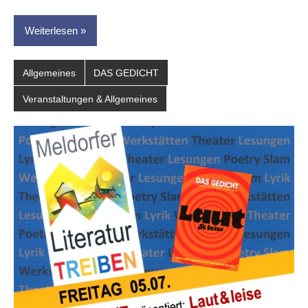
Weiterlesen
Allgemeines
DAS GEDICHT
Veranstaltungen & Allgemeines