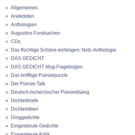
Allgemeines
Anekdoten
Anthologien
Augustins Fundsachen
CDs
Das flüchtige Schöne einfangen: Netz-Anthologie
DAS GEDICHT
DAS GEDICHT blog-Fragebogen
Das knifflige Poesiepuzzle
Der Poesie-Talk
Deutsch-tschechischer Poesiedialog
Dichterbriefe
Dichterleben
Dinggedichte
Eingestreute Gedichte
Eingestreute Kritik