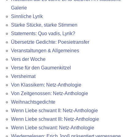
Galerie
Sinnliche Lyrik
Starke Stücke, starke Stimmen
Statements: Quo vadis, Lyrik?
Übersetzte Gedichte: Poesietransfer
Veranstaltungen & Allgemeines
Vers der Woche
Verse für den Gaumenkitzel
Versheimat
Von Klassikern: Netz-Anthologie
Von Zeitgenossen: Netz-Anthologie
Weihnachtsgedichte
Wenn Liebe schwant II: Netz-Anthologie
Wenn Liebe schwant III: Netz-Anthologie
Wenn Liebe schwant: Netz-Anthologie
Wiedergelesen: Erich Jooß präsentiert vergessene