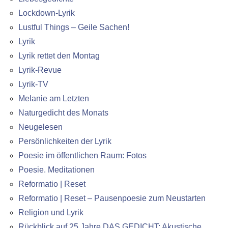
Lockdown-Lyrik
Lustful Things – Geile Sachen!
Lyrik
Lyrik rettet den Montag
Lyrik-Revue
Lyrik-TV
Melanie am Letzten
Naturgedicht des Monats
Neugelesen
Persönlichkeiten der Lyrik
Poesie im öffentlichen Raum: Fotos
Poesie. Meditationen
Reformatio | Reset
Reformatio | Reset – Pausenpoesie zum Neustarten
Religion und Lyrik
Rückblick auf 25 Jahre DAS GEDICHT: Akustische