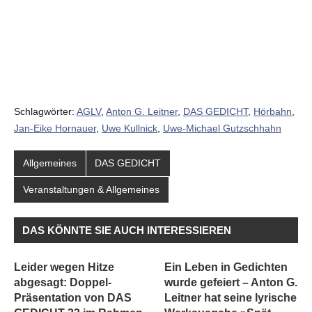
Schlagwörter:
AGLV
,
Anton G. Leitner
,
DAS GEDICHT
,
Hörbahn
,
Jan-Eike Hornauer
,
Uwe Kullnick
,
Uwe-Michael Gutzschhahn
Allgemeines
DAS GEDICHT
Veranstaltungen & Allgemeines
DAS KÖNNTE SIE AUCH INTERESSIEREN
Leider wegen Hitze
Ein Leben in Gedichten
abgesagt: Doppel-
wurde gefeiert – Anton G.
Präsentation von DAS
Leitner hat seine lyrische