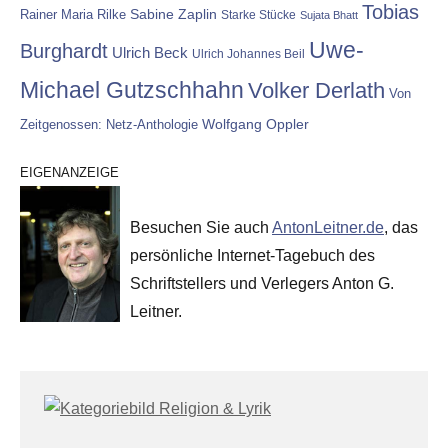
Tobias
Rainer Maria Rilke
Sabine Zaplin
Starke Stücke
Sujata Bhatt
Uwe-
Burghardt
Ulrich Beck
Ulrich Johannes Beil
Michael Gutzschhahn
Volker Derlath
Von
Wolfgang Oppler
Zeitgenossen: Netz-Anthologie
EIGENANZEIGE
Besuchen Sie auch
AntonLeitner.de
, das
persönliche Internet-Tagebuch des
Schriftstellers und Verlegers Anton G.
Leitner.