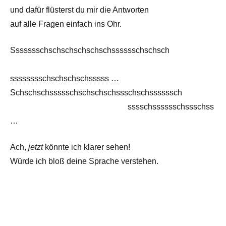
und dafür flüsterst du mir die Antworten
auf alle Fragen einfach ins Ohr.
Ssssssschschschschschschsssssschschsch
——————————————–
sssssssschschschschsssss …
Schschschssssschschschschssschschssssssch
——————————————–
sssschsssssschssschss
…
Ach,
jetzt
könnte ich klarer sehen!
Würde ich bloß deine Sprache verstehen.