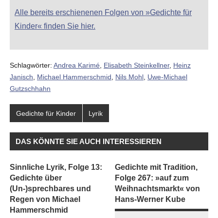
Alle bereits erschienenen Folgen von »Gedichte für
Kinder« finden Sie hier.
Schlagwörter:
Andrea Karimé
,
Elisabeth Steinkellner
,
Heinz
Janisch
,
Michael Hammerschmid
,
Nils Mohl
,
Uwe-Michael
Gutzschhahn
Gedichte für Kinder
Lyrik
DAS KÖNNTE SIE AUCH INTERESSIEREN
Sinnliche Lyrik, Folge 13:
Gedichte mit Tradition,
Gedichte über
Folge 267: »auf zum
(Un-)sprechbares und
Weihnachtsmarkt« von
Regen von Michael
Hans-Werner Kube
Hammerschmid