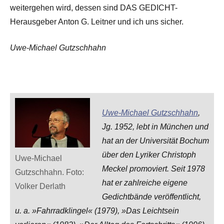
weitergehen wird, dessen sind DAS GEDICHT-
Herausgeber Anton G. Leitner und ich uns sicher.
Uwe-Michael Gutzschhahn
Uwe-Michael Gutzschhahn
,
Jg. 1952, lebt in München und
hat an der Universität Bochum
über den Lyriker Christoph
Uwe-Michael
Meckel promoviert. Seit 1978
Gutzschhahn. Foto:
hat er zahlreiche eigene
Volker Derlath
Gedichtbände veröffentlicht,
u. a. »Fahrradklingel« (1979), »Das Leichtsein