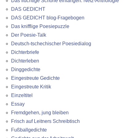
Das flüchtige Schöne einfangen: Netz-Anthologie
DAS GEDICHT
DAS GEDICHT blog-Fragebogen
Das knifflige Poesiepuzzle
Der Poesie-Talk
Deutsch-tschechischer Poesiedialog
Dichterbriefe
Dichterleben
Dinggedichte
Eingestreute Gedichte
Eingestreute Kritik
Einzeltitel
Essay
Fremdgehen, jung bleiben
Frisch auf Leitners Schreibtisch
Fußballgedichte