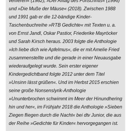
verlieren« (1982), »Der Alltag des Fortschritts« (1996)
und »Die Muße der Mäuse« (2018). Zwischen 1988
und 1991 gab er die 12-bändige Kinder-
Taschenbuchreihe »RTB Gedichte« mit Texten u. a.
von Ernst Jandl, Oskar Pastior, Friederike Mayröcker
und Sarah Kirsch heraus. 2003 folgte die Anthologie
»Ich liebe dich wie Apfelmus«, die er mit Amelie Fried
zusammenstellte und die gerade in einer Neuausgabe
wiederaufgelegt wurde. Sein erster eigener
Kindergedichtband folgte 2012 unter dem Titel
»Unsinn lässt grüßen«. Und im Herbst 2015 erschien
seine große Nonsenslyrik-Anthologie
»Ununterbrochen schwimmt im Meer der Hinundhering
hin und her«, im Frühjahr 2018 die Anthologie »Sieben
Ziegen fliegen durch die Nacht« bei dtv Junior, die aus
der Reihe »Gedichte für Kinder« hervorgegangen ist.