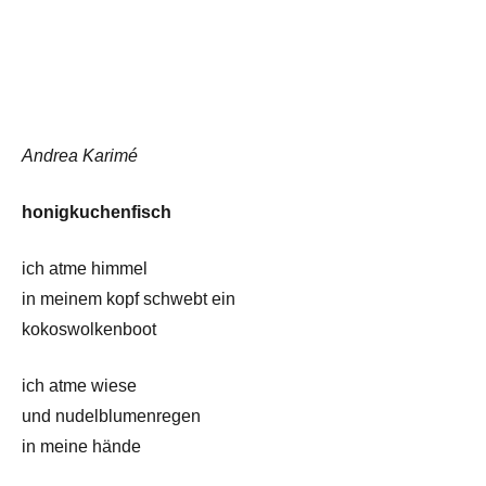
Andrea Karimé
honigkuchenfisch
ich atme himmel
in meinem kopf schwebt ein
kokoswolkenboot
ich atme wiese
und nudelblumenregen
in meine hände