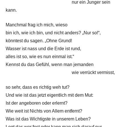
——————————————–
nur ein Junger sein
kann.
Manchmal frag ich mich, wieso
bin ich, wie ich bin, und nicht anders? „Nur so!“,
könntest du sagen. „Ohne Grund!
Wasser ist nass und die Erde ist rund,
alles ist so, wie es nun einmal ist.“
Kennst du das Gefühl, wenn man jemanden
——————————————–
wie verrückt vermisst,
so sehr, dass es richtig weh tut?
Und wie ist das jetzt eigentlich mit dem Mut:
Ist der angeboren oder erlernt?
Wie weit ist Nichts von Allem entfernt?
Was ist das Wichtigste in unserem Leben?
Legt das wer fest oder kann man sich darauf nur