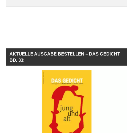
AKTUELLE AUSGABE BESTELLEN – DAS GEDICHT
BD. 33: