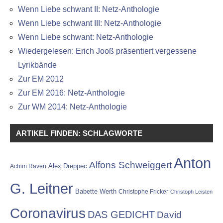
Wenn Liebe schwant II: Netz-Anthologie
Wenn Liebe schwant III: Netz-Anthologie
Wenn Liebe schwant: Netz-Anthologie
Wiedergelesen: Erich Jooß präsentiert vergessene
Lyrikbände
Zur EM 2012
Zur EM 2016: Netz-Anthologie
Zur WM 2014: Netz-Anthologie
ARTIKEL FINDEN: SCHLAGWORTE
Anton
Alfons Schweiggert
Alex Dreppec
Achim Raven
G. Leitner
Babette Werth
Christophe Fricker
Christoph Leisten
Coronavirus
DAS GEDICHT
David