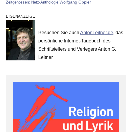
Wolfgang Oppler
Zeitgenossen: Netz-Anthologie
EIGENANZEIGE
Besuchen Sie auch
AntonLeitner.de
, das
persönliche Internet-Tagebuch des
Schriftstellers und Verlegers Anton G.
Leitner.