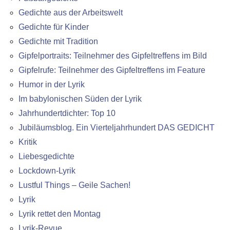
Gedichte aus der Arbeitswelt
Gedichte für Kinder
Gedichte mit Tradition
Gipfelportraits: Teilnehmer des Gipfeltreffens im Bild
Gipfelrufe: Teilnehmer des Gipfeltreffens im Feature
Humor in der Lyrik
Im babylonischen Süden der Lyrik
Jahrhundertdichter: Top 10
Jubiläumsblog. Ein Vierteljahrhundert DAS GEDICHT
Kritik
Liebesgedichte
Lockdown-Lyrik
Lustful Things – Geile Sachen!
Lyrik
Lyrik rettet den Montag
Lyrik-Revue