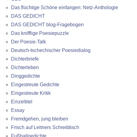
Das flüchtige Schöne einfangen: Netz-Anthologie
DAS GEDICHT
DAS GEDICHT blog-Fragebogen
Das knifflige Poesiepuzzle
Der Poesie-Talk
Deutsch-tschechischer Poesiedialog
Dichterbriefe
Dichterleben
Dinggedichte
Eingestreute Gedichte
Eingestreute Kritik
Einzeltitel
Essay
Fremdgehen, jung bleiben
Frisch auf Leitners Schreibtisch
Fußballgedichte