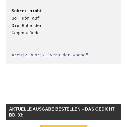
Schrei nicht
So! Hör auf

Die Ruhe der

Gegenstände.

Archiv Rubrik "Vers der Woche"
AKTUELLE AUSGABE BESTELLEN – DAS GEDICHT
BD. 33: