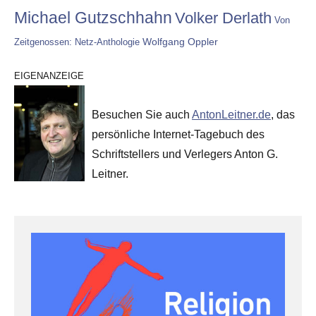
Michael Gutzschhahn
Volker Derlath
Von
Wolfgang Oppler
Zeitgenossen: Netz-Anthologie
EIGENANZEIGE
Besuchen Sie auch
AntonLeitner.de
, das
persönliche Internet-Tagebuch des
Schriftstellers und Verlegers Anton G.
Leitner.