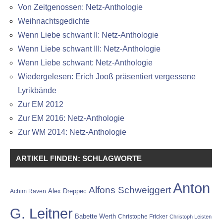
Von Zeitgenossen: Netz-Anthologie
Weihnachtsgedichte
Wenn Liebe schwant II: Netz-Anthologie
Wenn Liebe schwant III: Netz-Anthologie
Wenn Liebe schwant: Netz-Anthologie
Wiedergelesen: Erich Jooß präsentiert vergessene
Lyrikbände
Zur EM 2012
Zur EM 2016: Netz-Anthologie
Zur WM 2014: Netz-Anthologie
ARTIKEL FINDEN: SCHLAGWORTE
Anton
Alfons Schweiggert
Alex Dreppec
Achim Raven
G. Leitner
Babette Werth
Christophe Fricker
Christoph Leisten