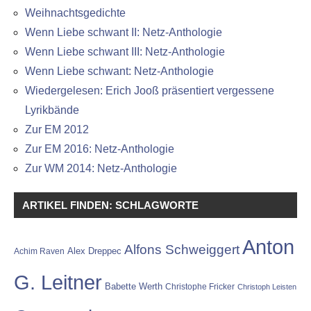
Weihnachtsgedichte
Wenn Liebe schwant II: Netz-Anthologie
Wenn Liebe schwant III: Netz-Anthologie
Wenn Liebe schwant: Netz-Anthologie
Wiedergelesen: Erich Jooß präsentiert vergessene
Lyrikbände
Zur EM 2012
Zur EM 2016: Netz-Anthologie
Zur WM 2014: Netz-Anthologie
ARTIKEL FINDEN: SCHLAGWORTE
Anton
Alfons Schweiggert
Alex Dreppec
Achim Raven
G. Leitner
Babette Werth
Christophe Fricker
Christoph Leisten