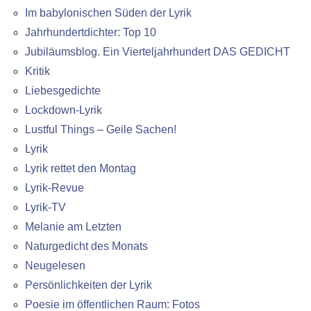
Im babylonischen Süden der Lyrik
Jahrhundertdichter: Top 10
Jubiläumsblog. Ein Vierteljahrhundert DAS GEDICHT
Kritik
Liebesgedichte
Lockdown-Lyrik
Lustful Things – Geile Sachen!
Lyrik
Lyrik rettet den Montag
Lyrik-Revue
Lyrik-TV
Melanie am Letzten
Naturgedicht des Monats
Neugelesen
Persönlichkeiten der Lyrik
Poesie im öffentlichen Raum: Fotos