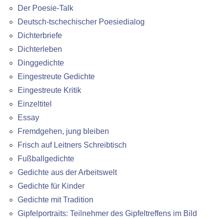
Der Poesie-Talk
Deutsch-tschechischer Poesiedialog
Dichterbriefe
Dichterleben
Dinggedichte
Eingestreute Gedichte
Eingestreute Kritik
Einzeltitel
Essay
Fremdgehen, jung bleiben
Frisch auf Leitners Schreibtisch
Fußballgedichte
Gedichte aus der Arbeitswelt
Gedichte für Kinder
Gedichte mit Tradition
Gipfelportraits: Teilnehmer des Gipfeltreffens im Bild