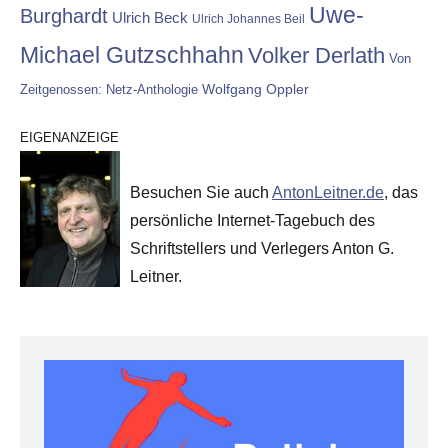
Uwe-
Burghardt
Ulrich Beck
Ulrich Johannes Beil
Michael Gutzschhahn
Volker Derlath
Von
Wolfgang Oppler
Zeitgenossen: Netz-Anthologie
EIGENANZEIGE
Besuchen Sie auch
AntonLeitner.de
, das
persönliche Internet-Tagebuch des
Schriftstellers und Verlegers Anton G.
Leitner.