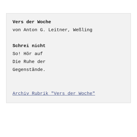
Vers der Woche
Schrei nicht
So! Hör auf

Die Ruhe der

Gegenstände.

Archiv Rubrik "Vers der Woche"