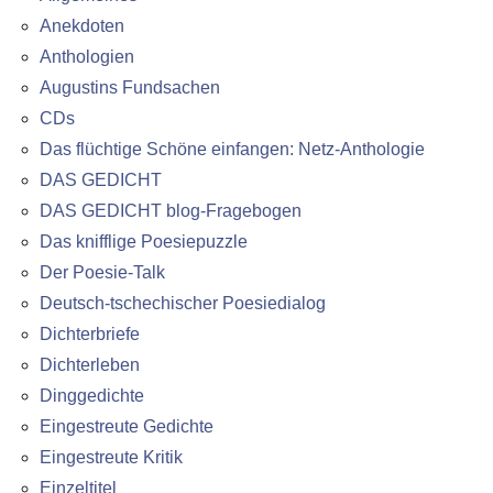
Anekdoten
Anthologien
Augustins Fundsachen
CDs
Das flüchtige Schöne einfangen: Netz-Anthologie
DAS GEDICHT
DAS GEDICHT blog-Fragebogen
Das knifflige Poesiepuzzle
Der Poesie-Talk
Deutsch-tschechischer Poesiedialog
Dichterbriefe
Dichterleben
Dinggedichte
Eingestreute Gedichte
Eingestreute Kritik
Einzeltitel