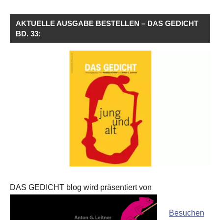
AKTUELLE AUSGABE BESTELLEN – DAS GEDICHT
BD. 33:
DAS GEDICHT blog wird präsentiert von
Besuchen