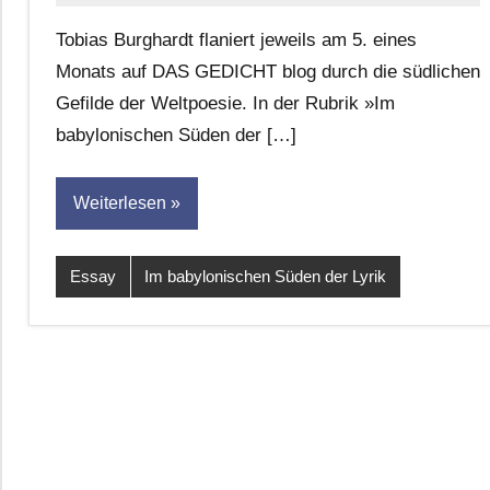
G.
Tobias Burghardt flaniert jeweils am 5. eines
Leitner
Monats auf DAS GEDICHT blog durch die südlichen
Gefilde der Weltpoesie. In der Rubrik »Im
babylonischen Süden der […]
Weiterlesen
Essay
Im babylonischen Süden der Lyrik