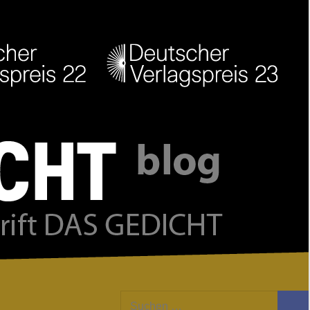
Facebook
Twitter
Youtube
Feed
Suchen