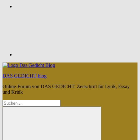
Feed
DAS GEDICHT blog
Online-Forum von DAS GEDICHT. Zeitschrift für Lyrik, Essay
und Kritik
Suchen
nach: