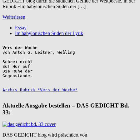
GEDICHT blog durch die südlichen Gefilde der Weltpoesie. In der
Rubrik »Im babylonischen Süden der […]
Weiterlesen
Essay
Im babylonischen Süden der Lyrik
Vers der Woche
Schrei nicht
So! Hör auf

Die Ruhe der

Gegenstände.

Archiv Rubrik "Vers der Woche"
Aktuelle Ausgabe bestellen – DAS GEDICHT Bd.
33:
DAS GEDICHT blog wird präsentiert von