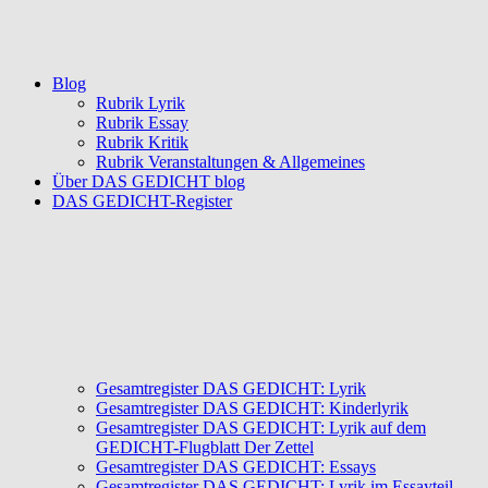
Blog
Rubrik Lyrik
Rubrik Essay
Rubrik Kritik
Rubrik Veranstaltungen & Allgemeines
Über DAS GEDICHT blog
DAS GEDICHT-Register
Gesamtregister DAS GEDICHT: Lyrik
Gesamtregister DAS GEDICHT: Kinderlyrik
Gesamtregister DAS GEDICHT: Lyrik auf dem
GEDICHT-Flugblatt Der Zettel
Gesamtregister DAS GEDICHT: Essays
Gesamtregister DAS GEDICHT: Lyrik im Essayteil