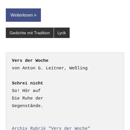
Weiterlesen
Gedichte mit Tradition
Lyrik
Vers der Woche
Schrei nicht
So! Hör auf

Die Ruhe der

Gegenstände.

Archiv Rubrik "Vers der Woche"