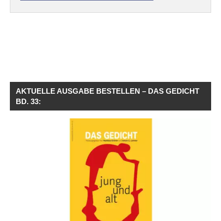
AKTUELLE AUSGABE BESTELLEN – DAS GEDICHT
BD. 33: