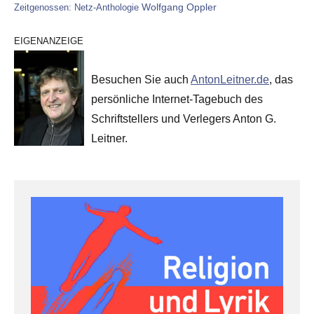
Wolfgang Oppler
Zeitgenossen: Netz-Anthologie
EIGENANZEIGE
Besuchen Sie auch
AntonLeitner.de
, das
persönliche Internet-Tagebuch des
Schriftstellers und Verlegers Anton G.
Leitner.