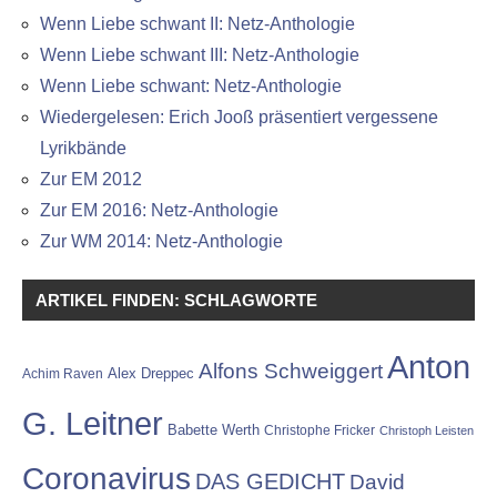
Wenn Liebe schwant II: Netz-Anthologie
Wenn Liebe schwant III: Netz-Anthologie
Wenn Liebe schwant: Netz-Anthologie
Wiedergelesen: Erich Jooß präsentiert vergessene
Lyrikbände
Zur EM 2012
Zur EM 2016: Netz-Anthologie
Zur WM 2014: Netz-Anthologie
ARTIKEL FINDEN: SCHLAGWORTE
Anton
Alfons Schweiggert
Alex Dreppec
Achim Raven
G. Leitner
Babette Werth
Christophe Fricker
Christoph Leisten
Coronavirus
DAS GEDICHT
David