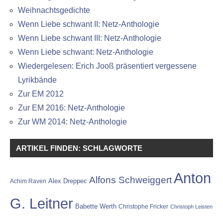
Weihnachtsgedichte
Wenn Liebe schwant II: Netz-Anthologie
Wenn Liebe schwant III: Netz-Anthologie
Wenn Liebe schwant: Netz-Anthologie
Wiedergelesen: Erich Jooß präsentiert vergessene
Lyrikbände
Zur EM 2012
Zur EM 2016: Netz-Anthologie
Zur WM 2014: Netz-Anthologie
ARTIKEL FINDEN: SCHLAGWORTE
Anton
Alfons Schweiggert
Alex Dreppec
Achim Raven
G. Leitner
Babette Werth
Christophe Fricker
Christoph Leisten