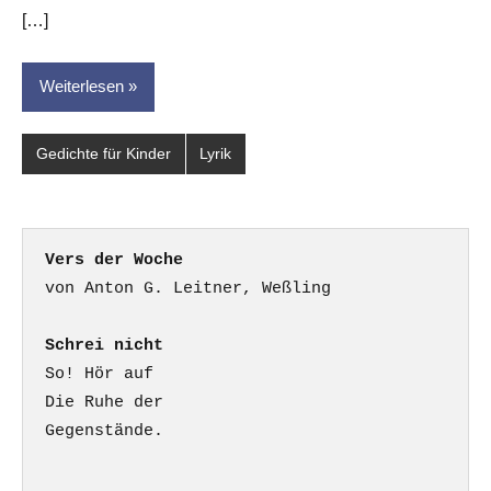
[…]
Weiterlesen
Gedichte für Kinder
Lyrik
Vers der Woche
Schrei nicht
So! Hör auf

Die Ruhe der

Gegenstände.
