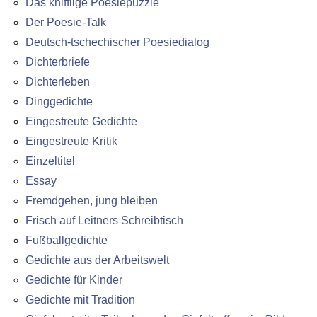
Das knifflige Poesiepuzzle
Der Poesie-Talk
Deutsch-tschechischer Poesiedialog
Dichterbriefe
Dichterleben
Dinggedichte
Eingestreute Gedichte
Eingestreute Kritik
Einzeltitel
Essay
Fremdgehen, jung bleiben
Frisch auf Leitners Schreibtisch
Fußballgedichte
Gedichte aus der Arbeitswelt
Gedichte für Kinder
Gedichte mit Tradition