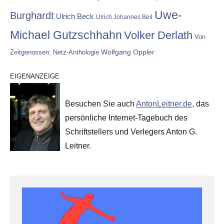
Uwe-
Burghardt
Ulrich Beck
Ulrich Johannes Beil
Michael Gutzschhahn
Volker Derlath
Von
Wolfgang Oppler
Zeitgenossen: Netz-Anthologie
EIGENANZEIGE
Besuchen Sie auch
AntonLeitner.de
, das
persönliche Internet-Tagebuch des
Schriftstellers und Verlegers Anton G.
Leitner.