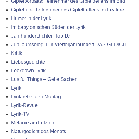
Gipfelportraits: Teilnehmer des Gipfeltreffens im Bild
Gipfelrufe: Teilnehmer des Gipfeltreffens im Feature
Humor in der Lyrik
Im babylonischen Süden der Lyrik
Jahrhundertdichter: Top 10
Jubiläumsblog. Ein Vierteljahrhundert DAS GEDICHT
Kritik
Liebesgedichte
Lockdown-Lyrik
Lustful Things – Geile Sachen!
Lyrik
Lyrik rettet den Montag
Lyrik-Revue
Lyrik-TV
Melanie am Letzten
Naturgedicht des Monats