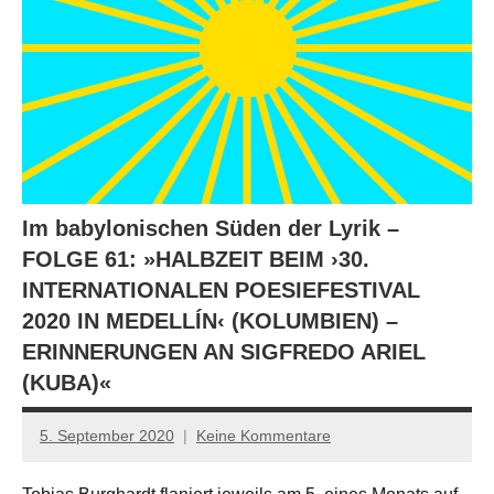
Im babylonischen Süden der Lyrik –
FOLGE 61: »HALBZEIT BEIM ›30.
INTERNATIONALEN POESIEFESTIVAL
2020 IN MEDELLÍN‹ (KOLUMBIEN) –
ERINNERUNGEN AN SIGFREDO ARIEL
(KUBA)«
5. September 2020
Keine Kommentare
Anton
G.