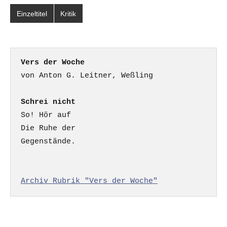
Einzeltitel
Kritik
Vers der Woche
Schrei nicht
So! Hör auf

Die Ruhe der

Gegenstände.

Archiv Rubrik "Vers der Woche"