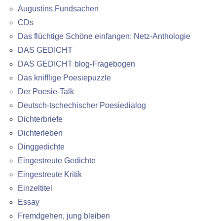
Augustins Fundsachen
CDs
Das flüchtige Schöne einfangen: Netz-Anthologie
DAS GEDICHT
DAS GEDICHT blog-Fragebogen
Das knifflige Poesiepuzzle
Der Poesie-Talk
Deutsch-tschechischer Poesiedialog
Dichterbriefe
Dichterleben
Dinggedichte
Eingestreute Gedichte
Eingestreute Kritik
Einzeltitel
Essay
Fremdgehen, jung bleiben