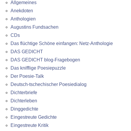
Allgemeines
Anekdoten
Anthologien
Augustins Fundsachen
CDs
Das flüchtige Schöne einfangen: Netz-Anthologie
DAS GEDICHT
DAS GEDICHT blog-Fragebogen
Das knifflige Poesiepuzzle
Der Poesie-Talk
Deutsch-tschechischer Poesiedialog
Dichterbriefe
Dichterleben
Dinggedichte
Eingestreute Gedichte
Eingestreute Kritik