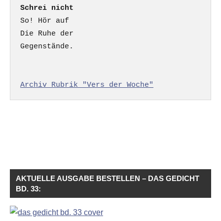
Schrei nicht
So! Hör auf

Die Ruhe der

Gegenstände.

Archiv Rubrik "Vers der Woche"
AKTUELLE AUSGABE BESTELLEN – DAS GEDICHT
BD. 33: