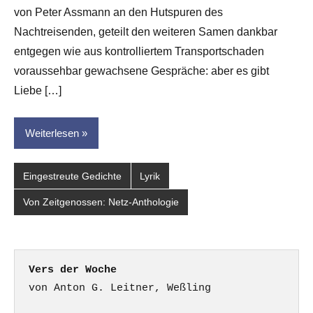
G.
von Peter Assmann an den Hutspuren des
Leitner
Nachtreisenden, geteilt den weiteren Samen dankbar
entgegen wie aus kontrolliertem Transportschaden
voraussehbar gewachsene Gespräche: aber es gibt
Liebe […]
Weiterlesen
Eingestreute Gedichte
Lyrik
Von Zeitgenossen: Netz-Anthologie
Vers der Woche