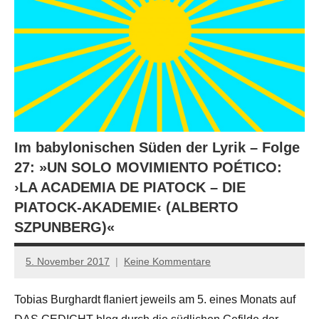
Im babylonischen Süden der Lyrik – Folge
27: »UN SOLO MOVIMIENTO POÉTICO:
›LA ACADEMIA DE PIATOCK – DIE
PIATOCK-AKADEMIE‹ (ALBERTO
SZPUNBERG)«
5. November 2017
Keine Kommentare
Anton
G.
Tobias Burghardt flaniert jeweils am 5. eines Monats auf
Leitner