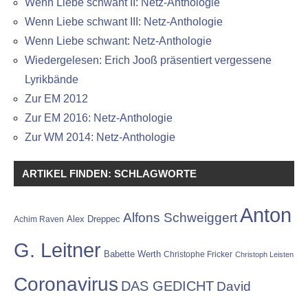
Wenn Liebe schwant II: Netz-Anthologie
Wenn Liebe schwant III: Netz-Anthologie
Wenn Liebe schwant: Netz-Anthologie
Wiedergelesen: Erich Jooß präsentiert vergessene
Lyrikbände
Zur EM 2012
Zur EM 2016: Netz-Anthologie
Zur WM 2014: Netz-Anthologie
ARTIKEL FINDEN: SCHLAGWORTE
Anton
Alfons Schweiggert
Alex Dreppec
Achim Raven
G. Leitner
Babette Werth
Christophe Fricker
Christoph Leisten
Coronavirus
DAS GEDICHT
David