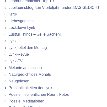
Jahrhundertdichter: Top 10
Jubiläumsblog. Ein Vierteljahrhundert DAS GEDICHT
Kritik
Liebesgedichte
Lockdown-Lyrik
Lustful Things – Geile Sachen!
Lyrik
Lyrik rettet den Montag
Lyrik-Revue
Lyrik-TV
Melanie am Letzten
Naturgedicht des Monats
Neugelesen
Persönlichkeiten der Lyrik
Poesie im öffentlichen Raum: Fotos
Poesie. Meditationen