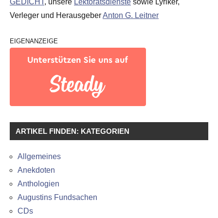
GEDICHT
, unsere
Lektoratsdienste
sowie Lyriker,
Verleger und Herausgeber
Anton G. Leitner
EIGENANZEIGE
ARTIKEL FINDEN: KATEGORIEN
Allgemeines
Anekdoten
Anthologien
Augustins Fundsachen
CDs