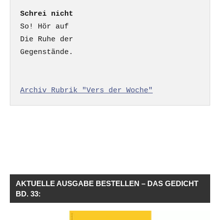
Schrei nicht
So! Hör auf

Die Ruhe der

Gegenstände.

Archiv Rubrik "Vers der Woche"
AKTUELLE AUSGABE BESTELLEN – DAS GEDICHT
BD. 33: