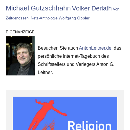
Michael Gutzschhahn
Volker Derlath
Von
Wolfgang Oppler
Zeitgenossen: Netz-Anthologie
EIGENANZEIGE
Besuchen Sie auch
AntonLeitner.de
, das
persönliche Internet-Tagebuch des
Schriftstellers und Verlegers Anton G.
Leitner.