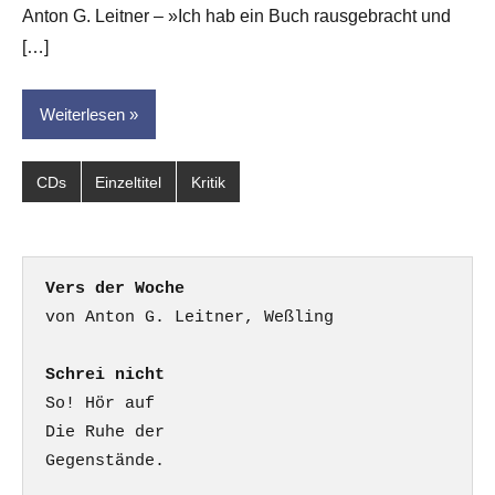
Anton G. Leitner – »Ich hab ein Buch rausgebracht und
[…]
Weiterlesen
CDs
Einzeltitel
Kritik
Vers der Woche
Schrei nicht
So! Hör auf

Die Ruhe der

Gegenstände.
