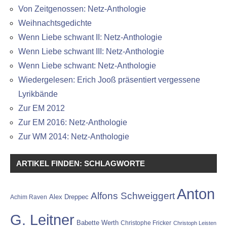
Von Zeitgenossen: Netz-Anthologie
Weihnachtsgedichte
Wenn Liebe schwant II: Netz-Anthologie
Wenn Liebe schwant III: Netz-Anthologie
Wenn Liebe schwant: Netz-Anthologie
Wiedergelesen: Erich Jooß präsentiert vergessene
Lyrikbände
Zur EM 2012
Zur EM 2016: Netz-Anthologie
Zur WM 2014: Netz-Anthologie
ARTIKEL FINDEN: SCHLAGWORTE
Anton
Alfons Schweiggert
Alex Dreppec
Achim Raven
G. Leitner
Babette Werth
Christophe Fricker
Christoph Leisten