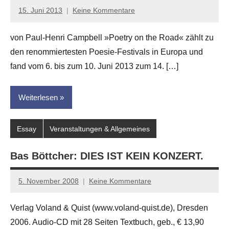
15. Juni 2013
Keine Kommentare
Anton
G.
von Paul-Henri Campbell »Poetry on the Road« zählt zu
Leitner
den renommiertesten Poesie-Festivals in Europa und
fand vom 6. bis zum 10. Juni 2013 zum 14. […]
Weiterlesen
Essay
Veranstaltungen & Allgemeines
Bas Böttcher: DIES IST KEIN KONZERT.
5. November 2008
Keine Kommentare
Anton
G.
Verlag Voland & Quist (www.voland-quist.de), Dresden
Leitner
2006. Audio-CD mit 28 Seiten Textbuch, geb., € 13,90