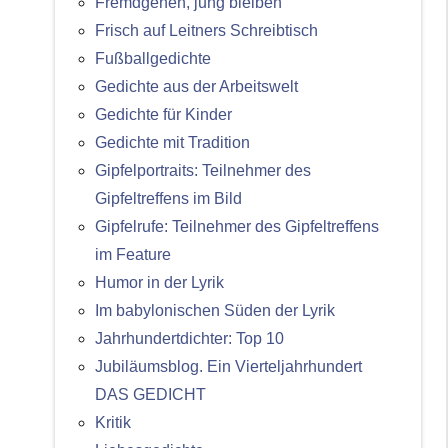
Fremdgehen, jung bleiben
Frisch auf Leitners Schreibtisch
Fußballgedichte
Gedichte aus der Arbeitswelt
Gedichte für Kinder
Gedichte mit Tradition
Gipfelportraits: Teilnehmer des
Gipfeltreffens im Bild
Gipfelrufe: Teilnehmer des Gipfeltreffens
im Feature
Humor in der Lyrik
Im babylonischen Süden der Lyrik
Jahrhundertdichter: Top 10
Jubiläumsblog. Ein Vierteljahrhundert
DAS GEDICHT
Kritik