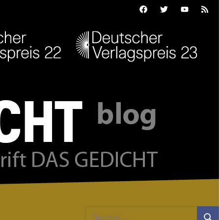
Facebook
Twitter
Youtube
Feed
Suchen