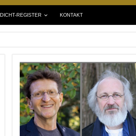
DICHT-REGISTER
KONTAKT