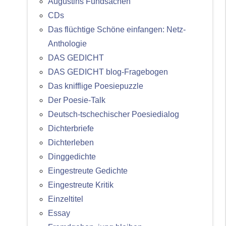
Augustins Fundsachen
CDs
Das flüchtige Schöne einfangen: Netz-
Anthologie
DAS GEDICHT
DAS GEDICHT blog-Fragebogen
Das knifflige Poesiepuzzle
Der Poesie-Talk
Deutsch-tschechischer Poesiedialog
Dichterbriefe
Dichterleben
Dinggedichte
Eingestreute Gedichte
Eingestreute Kritik
Einzeltitel
Essay