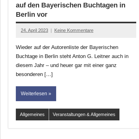
auf den Bayerischen Buchtagen in
Berlin vor
24. April 2023
Keine Kommentare
Jan-
Eike
Wieder auf der Autorenliste der Bayerischen
Hornauer
Buchtage in Berlin steht Anton G. Leitner auch in
für
diesem Jahr – und heuer gar mit einer ganz
dasgedichtblog
besonderen […]
Weiterlesen
Allgemeines
Veranstaltungen & Allgemeines