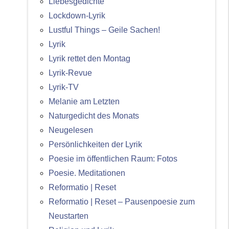
Liebesgedichte
Lockdown-Lyrik
Lustful Things – Geile Sachen!
Lyrik
Lyrik rettet den Montag
Lyrik-Revue
Lyrik-TV
Melanie am Letzten
Naturgedicht des Monats
Neugelesen
Persönlichkeiten der Lyrik
Poesie im öffentlichen Raum: Fotos
Poesie. Meditationen
Reformatio | Reset
Reformatio | Reset – Pausenpoesie zum
Neustarten