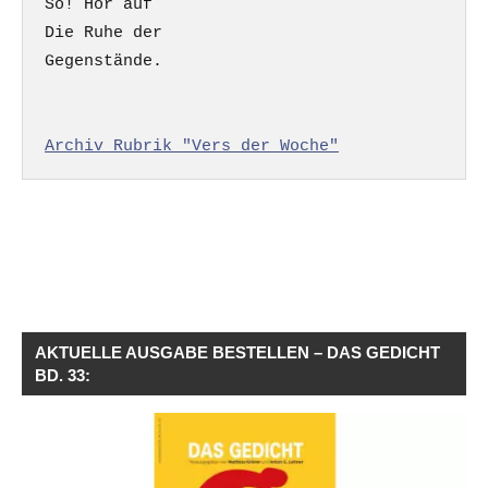
So! Hör auf

Die Ruhe der

Gegenstände.

Archiv Rubrik "Vers der Woche"
AKTUELLE AUSGABE BESTELLEN – DAS GEDICHT
BD. 33: