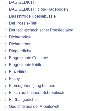
DAS GEDICHT
DAS GEDICHT blog-Fragebogen
Das knifflige Poesiepuzzle
Der Poesie-Talk
Deutsch-tschechischer Poesiedialog
Dichterbriefe
Dichterleben
Dinggedichte
Eingestreute Gedichte
Eingestreute Kritik
Einzeltitel
Essay
Fremdgehen, jung bleiben
Frisch auf Leitners Schreibtisch
Fußballgedichte
Gedichte aus der Arbeitswelt