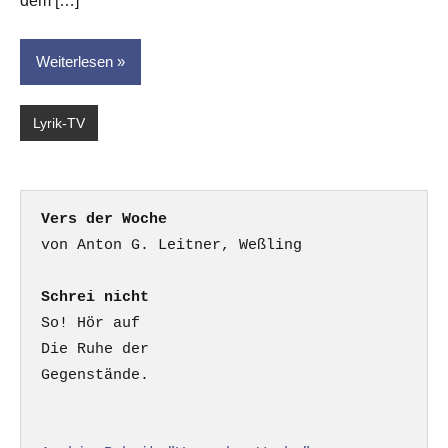
dem […]
Weiterlesen
Lyrik-TV
Vers der Woche
Schrei nicht
So! Hör auf

Die Ruhe der

Gegenstände.
