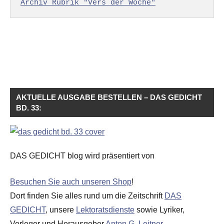
Archiv Rubrik "Vers der Woche"
AKTUELLE AUSGABE BESTELLEN – DAS GEDICHT
BD. 33:
DAS GEDICHT blog wird präsentiert von
Besuchen Sie auch unseren Shop
!
Dort finden Sie alles rund um die Zeitschrift
DAS
GEDICHT
, unsere
Lektoratsdienste
sowie Lyriker,
Verleger und Herausgeber
Anton G. Leitner